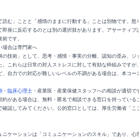
て読む」ことと「感情のままに行動する」ことは別物です。怒
て即座に反応するのとは別の選択肢があります。アサーティブ
技術です。
い場合は専門家へ
解の技術」として、思考・感情・事実の分離、認知の歪み、ジ
た。これらは日常の対人ストレスに対して有効な枠組みですが
ど、自力での対応が難しいレベルの不調がある場合は、本コー
師
・
臨床心理士
・産業医・産業保健スタッフへの相談が適切です
契約がある場合は、無料・匿名で相談できる窓口を持っている
で確認してみてください。公的窓口としては、厚生労働省「こ
ュニケーションは「コミュニケーションのスキル」であり、心