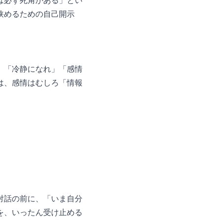
は必ず死角がある」とい
狭めるための自己開示
。「冷静になれ」「感情
は、感情はむしろ「情報
対話の前に、「いま自分
を、いったん受け止める