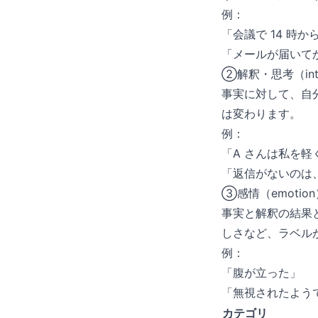
例：
「会議で 14 時か
「メールが届いてか
②解釈・思考（interp
事実に対して、自
は変わります。
例：
「A さんは私を軽
「返信がないのは
③感情（emotion
事実と解釈の結果
しさなど、ラベル
例：
「腹が立った」
「無視されたよう
カテゴリ