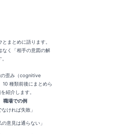
ひとまとめに語ります。
はなく「相手の意図の解
す。
（cognitive
整理され、10 種類前後にまとめら
類を紹介します。
職場での例
点でなければ失敗」
私の意見は通らない」