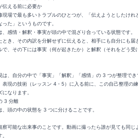
が伝える前に必要か
修現場で最も多いトラブルのひとつが、「伝えようとしたけれ
なった」というものです。
は、感情・解釈・事実が頭の中で混ざり合っている状態です。
たとき、その内訳を分解せずに伝えると、相手にも自分にも届
ルで、その下には事実（何が起きたか）と解釈（それをどう受
現は、自分の中で「事実」「解釈」「感情」の 3 つが整理で
。表現の技術（レッスン 4・5）に入る前に、この自己整理の
ズになります。
 3 分離
、頭の中の状態を 3 つに分けることです。
観察可能な出来事のことです。動画に撮ったら誰が見ても同じ
す。