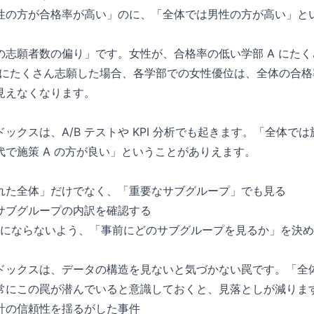
性の方が合格率が高い」のに、「全体では男性の方が高い」と
の志願者数の偏り」です。女性が、合格率の低い学部 A にた
C にたくさん志願した場合、各学部での女性優位は、全体の合
見えなくなります。
ックスは、A/B テストや KPI 分析でも起きます。「全体では
代で施策 A の方が良い」ということがありえます。
れた全体」だけでなく、「重要なサブグループ」でも見る
サブグループの内訳を確認する
ng にならないよう、「事前にどのサブグループを見るか」を決
ドックスは、データの構造を見ないと気づかない罠です。「全
常にこの罠が潜んでいると意識しておくと、見落としが減りま
計の信頼性を揺るがした事件