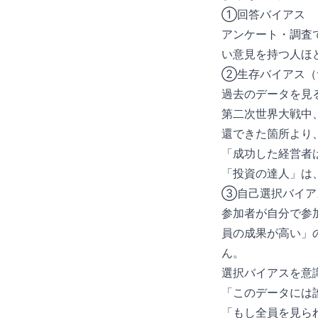
①回答バイアス
アンケート・調査
い意見を持つ人ほ
②生存バイアス（サバイ
過去のデータを見
第二次世界大戦中
還できた箇所より
「成功した経営者
「投資の達人」は
③自己選択バイア
参加者が自分で参
員の成果が高い」
ん。
選択バイアスを意
「このデータには
「もし全員を見ら