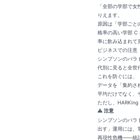
「全部の学部で女
りえます。
原因は「学部ごと
格率の高い学部 
率に飲み込まれて
ビジネスでの注意
シンプソンのパラド
代別に見ると全世
これを防ぐには、
データを「集約さ
平均だけでなく、
ただし、HARKi
⚠️ 注意
シンプソンのパラ
出す」運用には、
再現性危機——統