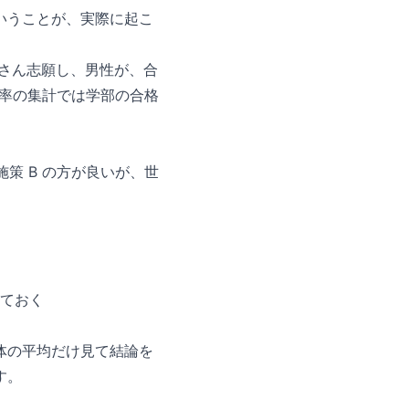
いうことが、実際に起こ
くさん志願し、男性が、合
格率の集計では学部の合格
施策 B の方が良いが、世
めておく
体の平均だけ見て結論を
す。