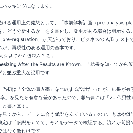
にハッキングになります。
ける運用上の発想として、「事前解析計画（pre-analysis p
を、どう分析するか」を文書化し、変更がある場合は明示する
re-registration）が広がっており、ビジネスの A/B テ
のが、再現性のある運用の基本です。
「結果を見てから仮説を作る」
thesizing After the Results are Known、「結果を
ングと並ぶ重大な誤用です。
トで、当初は「全体の購入率」を比較する設計だったが、結果が有
入率」を見たら有意な差があったので、報告書には「20 代男性向
」と書き直す。
を見てから、データに合う仮説を立てている」ので、もはや仮
検定は「仮説を立てて、それをデータで検証する」流れが前提
ではなく後付けです。