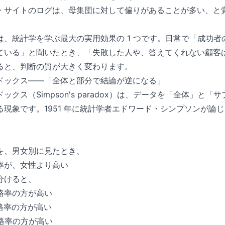
・サイトのログは、母集団に対して偏りがあることが多い、と
は、統計学を学ぶ最大の実用効果の 1 つです。日常で「成功者
ている」と聞いたとき、「失敗した人や、答えてくれない顧客
ると、判断の質が大きく変わります。
ドックス——「全体と部分で結論が逆になる」
ックス（Simpson's paradox）は、データを「全体」と
る現象です。1951 年に統計学者エドワード・シンプソンが論
を、男女別に見たとき、
率が、女性より高い
分けると、
格率の方が高い
格率の方が高い
格率の方が高い