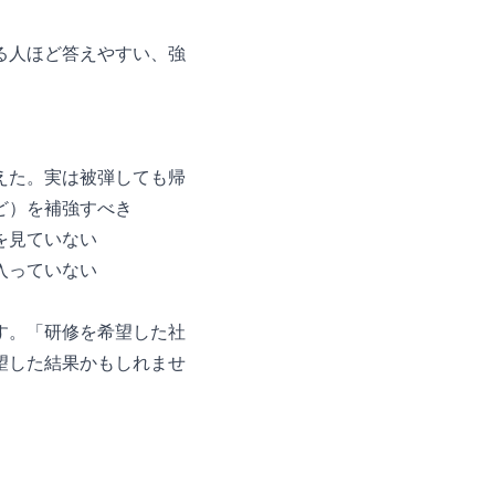
る人ほど答えやすい、強
えた。実は被弾しても帰
ど）を補強すべき
を見ていない
入っていない
す。「研修を希望した社
望した結果かもしれませ