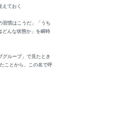
覚えておく
の習慣はこうだ」「うち
はどんな状態か」を瞬時
「サブグループ」で見たとき
じたことから、この名で呼