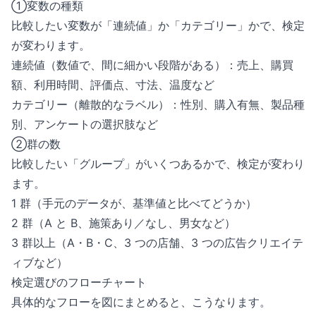
①変数の種類
比較したい変数が「連続値」か「カテゴリー」かで、検定
が変わります。
連続値（数値で、間に細かい段階がある）：売上、購買
額、利用時間、評価点、寸法、温度など
カテゴリー（離散的なラベル）：性別、購入有無、製品種
別、アンケートの選択肢など
②群の数
比較したい「グループ」がいくつあるかで、検定が変わり
ます。
1 群（手元のデータが、基準値と比べてどうか）
2 群（A と B、施策あり／なし、男女など）
3 群以上（A・B・C、3 つの店舗、3 つの広告クリエイテ
ィブなど）
検定選びのフローチャート
具体的なフローを図にまとめると、こうなります。