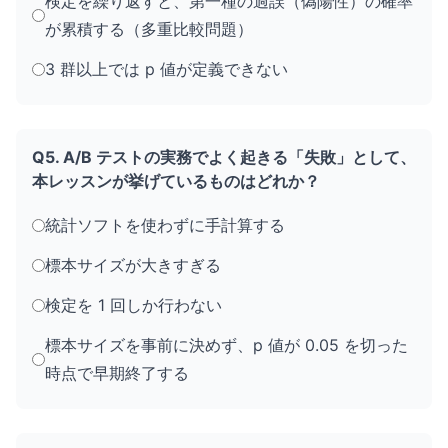
検定を繰り返すと、第一種の過誤（偽陽性）の確率
が累積する（多重比較問題）
3 群以上では p 値が定義できない
Q5. A/B テストの実務でよく起きる「失敗」として、
本レッスンが挙げているものはどれか？
統計ソフトを使わずに手計算する
標本サイズが大きすぎる
検定を 1 回しか行わない
標本サイズを事前に決めず、p 値が 0.05 を切った
時点で早期終了する