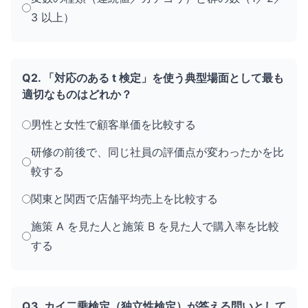
3 以上）
Q2. 「対応のある t 検定」を使う典型場面として最も
適切なものはどれか？
男性と女性で顧客単価を比較する
研修の前後で、同じ社員の評価点が変わったかを比
較する
関東と関西で店舗平均売上を比較する
施策 A を見た人と施策 B を見た人で購入率を比較
する
Q3. カイ二乗検定（独立性検定）が答える問いとして