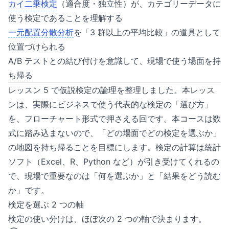
カイ二乗検定
（適合度・独立性）が、カテゴリーデータに
使う検定であることを理解する
一元配置分散分析
を「3 群以上の平均比較」の道具として
位置づけられる
A/B テストとの結び付けを意識して、現場で使う場面を持
ち帰る
レッスン 5 で仮説検定の論理を整理しました。本レッス
ンは、実際にビジネスで使う代表的な検定の「選び方」
を、フローチャート形式で押さえる回です。本コースは数
式に踏み込まないので、「どの場面でどの検定を選ぶか」
の地図を持ち帰ることを目標にします。検定の計算は統計
ソフト（Excel、R、Python など）が引き受けてくれるの
で、現場で重要なのは「何を選ぶか」と「結果をどう読む
か」です。
検定を選ぶ 2 つの軸
検定の使い分けは、ほぼ次の 2 つの軸で決まります。