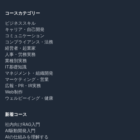
コースカテゴリー
ビジネススキル
キャリア・自己開発
コミュニケーション
コンプライアンス・法務
経営者・起業家
人事・労務実務
業種別実務
IT基礎知識
マネジメント・組織開発
マーケティング・営業
広報・PR・IR実務
Web制作
ウェルビーイング・健康
新着コース
社内向けRAG入門
AI駆動開発入門
AIの仕組みを理解する