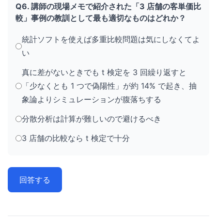
Q6. 講師の現場メモで紹介された「3 店舗の客単価比
較」事例の教訓として最も適切なものはどれか？
統計ソフトを使えば多重比較問題は気にしなくてよ
い
真に差がないときでも t 検定を 3 回繰り返すと
「少なくとも 1 つで偽陽性」が約 14% で起き、抽
象論よりシミュレーションが腹落ちする
分散分析は計算が難しいので避けるべき
3 店舗の比較なら t 検定で十分
回答する