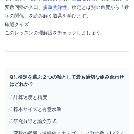
変数回帰の入口、
多重共線性
。検定とは別の角度から「数
字の関係」を読み解く道具を学びます。
確認クイズ
このレッスンの理解度をチェックしましょう。
Q1. 検定を選ぶ 2 つの軸として最も適切な組み合わせ
はどれか？
計算速度と精度
標本サイズと有意水準
研究分野と論文形式
変数の種類（連続値／カテゴリ）と群の数（1／2／