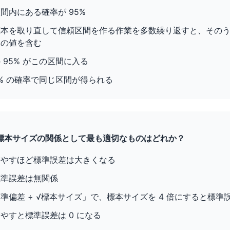
間内にある確率が 95%
本を取り直して信頼区間を作る作業を多数繰り返すと、そのうち
真の値を含む
 95% がこの区間に入る
5% の確率で同じ区間が得られる
差と標本サイズの関係として最も適切なものはどれか？
増やすほど標準誤差は大きくなる
標準誤差は無関係
準偏差 ÷ √標本サイズ」で、標本サイズを 4 倍にすると標準
やすと標準誤差は 0 になる