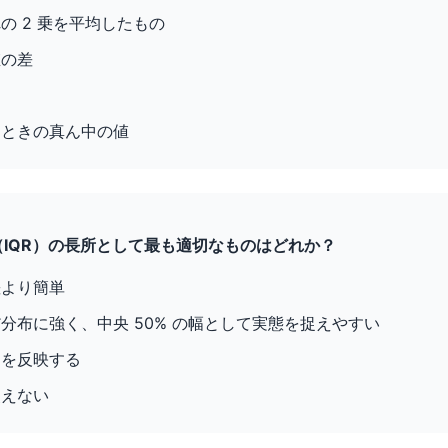
の 2 乗を平均したもの
値の差
たときの真ん中の値
囲（IQR）の長所として最も適切なものはどれか？
差より簡単
分布に強く、中央 50% の幅として実態を捉えやすい
タを反映する
使えない