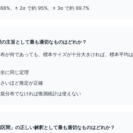
 68%、± 2σ で約 95%、± 3σ で約 99.7%
定理の主旨として最も適切なものはどれか？
分布が何であっても、標本サイズが十分大きければ、標本平均
完全に同じ定理
小さいほど推定が正確
正規分布でなければ推測統計は使えない
% 信頼区間」の正しい解釈として最も適切なものはどれか？