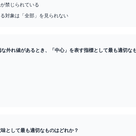
査が禁じられている
ける対象は「全部」を見られない
極端な外れ値があるとき、「中心」を表す指標として最も適切な
の意味として最も適切なものはどれか？