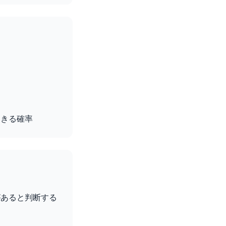
起きる確率
があると判断する