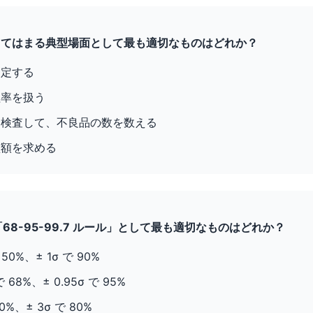
が当てはまる典型場面として最も適切なものはどれか？
測定する
益率を扱う
品を検査して、不良品の数を数える
買額を求める
「68-95-99.7 ルール」として最も適切なものはどれか？
 50%、± 1σ で 90%
で 68%、± 0.95σ で 95%
50%、± 3σ で 80%