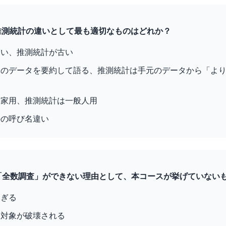
と推測統計の違いとして最も適切なものはどれか？
しい、推測統計が古い
元のデータを要約して語る、推測統計は手元のデータから「よ
門家用、推測統計は一般人用
のの呼び名違い
で「全数調査」ができない理由として、本コースが挙げていない
すぎる
は対象が破壊される