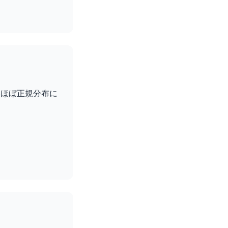
はほぼ正規分布に