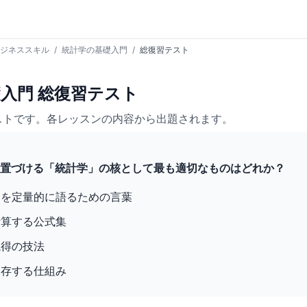
ジネススキル
/
統計学の基礎入門
/
総復習テスト
入門 総復習テスト
ストです。各レッスンの内容から出題されます。
が位置づける「統計学」の核として最も適切なものはどれか？
さを定量的に語るための言葉
計算する公式集
説得の技法
保存する仕組み