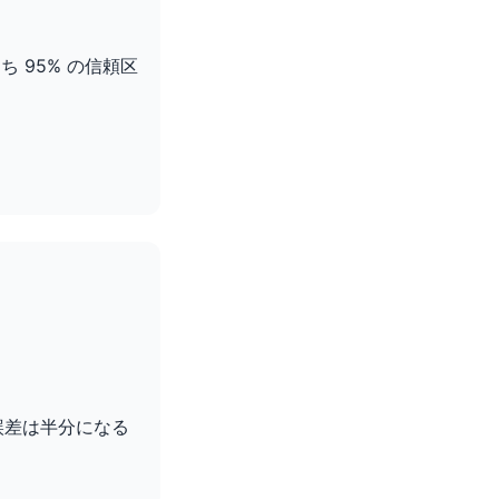
 95% の信頼区
誤差は半分になる