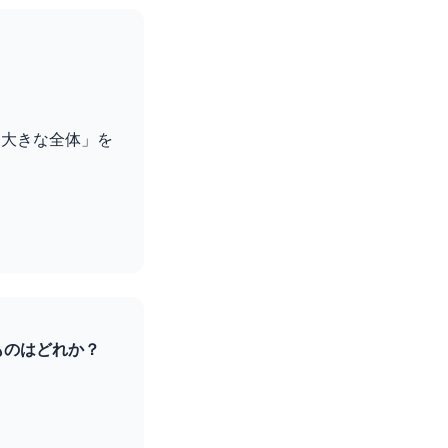
り大きな全体」を
ものはどれか？