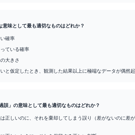
の正確な意味として最も適切なものはどれか？
しい確率
違っている確率
果の大きさ
しいと仮定したとき、観測した結果以上に極端なデータが偶然
種の過誤」の意味として最も適切なものはどれか？
当は正しいのに、それを棄却してしまう誤り（差がないのに差