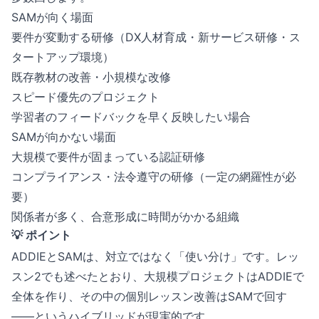
SAMが向く場面
要件が変動する研修（DX人材育成・新サービス研修・ス
タートアップ環境）
既存教材の改善・小規模な改修
スピード優先のプロジェクト
学習者のフィードバックを早く反映したい場合
SAMが向かない場面
大規模で要件が固まっている認証研修
コンプライアンス・法令遵守の研修（一定の網羅性が必
要）
関係者が多く、合意形成に時間がかかる組織
💡 ポイント
ADDIEとSAMは、対立ではなく「使い分け」です。レッ
スン2でも述べたとおり、大規模プロジェクトはADDIEで
全体を作り、その中の個別レッスン改善はSAMで回す
——というハイブリッドが現実的です。