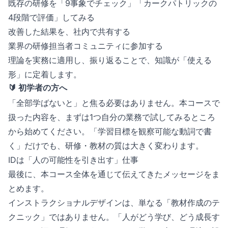
既存の研修を「9事象でチェック」「カークパトリックの
4段階で評価」してみる
改善した結果を、社内で共有する
業界の研修担当者コミュニティに参加する
理論を実務に適用し、振り返ることで、知識が「使える
形」に定着します。
🔰 初学者の方へ
「全部学ばないと」と焦る必要はありません。本コースで
扱った内容を、まずは1つ自分の業務で試してみるところ
から始めてください。「学習目標を観察可能な動詞で書
く」だけでも、研修・教材の質は大きく変わります。
IDは「人の可能性を引き出す」仕事
最後に、本コース全体を通じて伝えてきたメッセージをま
とめます。
インストラクショナルデザインは、単なる「教材作成のテ
クニック」ではありません。「人がどう学び、どう成長す