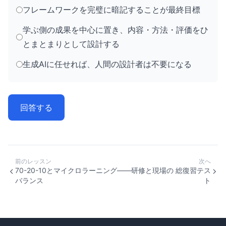
フレームワークを完璧に暗記することが最終目標
学ぶ側の成果を中心に置き、内容・方法・評価をひ
とまとまりとして設計する
生成AIに任せれば、人間の設計者は不要になる
回答する
前のレッスン
次へ
70-20-10とマイクロラーニング——研修と現場の
総復習テス
バランス
ト