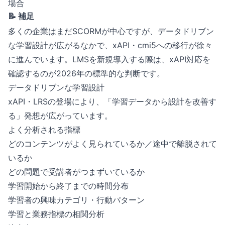
場合
📝 補足
多くの企業はまだSCORMが中心ですが、データドリブン
な学習設計が広がるなかで、xAPI・cmi5への移行が徐々
に進んでいます。LMSを新規導入する際は、xAPI対応を
確認するのが2026年の標準的な判断です。
データドリブンな学習設計
xAPI・LRSの登場により、「学習データから設計を改善す
る」発想が広がっています。
よく分析される指標
どのコンテンツがよく見られているか／途中で離脱されて
いるか
どの問題で受講者がつまずいているか
学習開始から終了までの時間分布
学習者の興味カテゴリ・行動パターン
学習と業務指標の相関分析