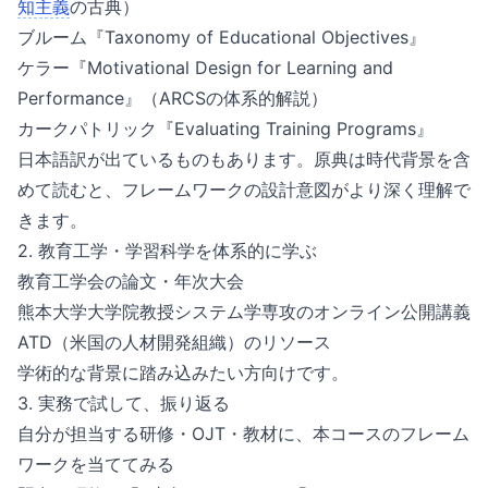
知主義
の古典）
ブルーム『Taxonomy of Educational Objectives』
ケラー『Motivational Design for Learning and
Performance』（ARCSの体系的解説）
カークパトリック『Evaluating Training Programs』
日本語訳が出ているものもあります。原典は時代背景を含
めて読むと、フレームワークの設計意図がより深く理解で
きます。
2. 教育工学・学習科学を体系的に学ぶ
教育工学会の論文・年次大会
熊本大学大学院教授システム学専攻のオンライン公開講義
ATD（米国の人材開発組織）のリソース
学術的な背景に踏み込みたい方向けです。
3. 実務で試して、振り返る
自分が担当する研修・OJT・教材に、本コースのフレーム
ワークを当ててみる