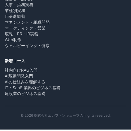
人事・労務実務
業種別実務
IT基礎知識
マネジメント・組織開発
マーケティング・営業
広報・PR・IR実務
Web制作
ウェルビーイング・健康
新着コース
社内向けRAG入門
AI駆動開発入門
AIの仕組みを理解する
IT・SaaS 業界のビジネス基礎
建設業のビジネス基礎
© 2026 株式会社エレファンキューブ All rights reserved.