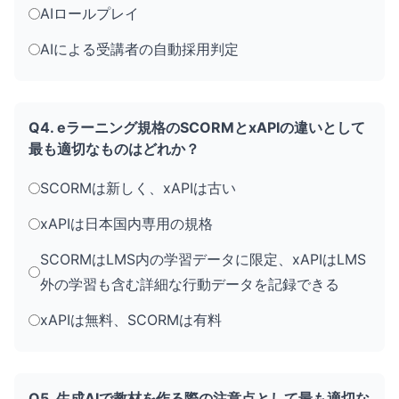
AIロールプレイ
AIによる受講者の自動採用判定
Q4. eラーニング規格のSCORMとxAPIの違いとして
最も適切なものはどれか？
SCORMは新しく、xAPIは古い
xAPIは日本国内専用の規格
SCORMはLMS内の学習データに限定、xAPIはLMS
外の学習も含む詳細な行動データを記録できる
xAPIは無料、SCORMは有料
Q5. 生成AIで教材を作る際の注意点として最も適切な