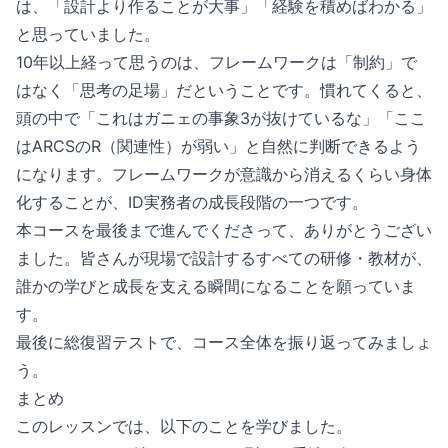
は、「設計より作ることが大事」「経験を積めばわかる」
と思っていました。
10年以上経って思うのは、フレームワークは「制約」で
はなく「思考の足場」だということです。慣れてくると、
頭の中で「これはガニェの事象3が抜けているな」「ここ
はARCSのR（関連性）が弱い」と自然に判断できるよう
になります。フレームワークが意識から消えるくらい身体
化することが、ID実務者の成長段階の一つです。
本コースを最後まで進んでくださって、ありがとうござい
ました。皆さんが現場で設計するすべての研修・教材が、
誰かの学びと成長を支える瞬間になることを願っていま
す。
最後に総復習テストで、コース全体を振り返ってみましょ
う。
まとめ
このレッスンでは、以下のことを学びました。