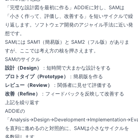
「完璧な設計図を最初に作る」ADDIEに対し、SAMは
「小さく作って、評価し、改善する」を短いサイクルで繰
り返します。ソフトウェア開発のアジャイル手法に近い発
想です。
SAMには SAM1（簡易版）と SAM2（フル版）がありま
すが、ここでは考え方の核を押さえます。
SAMのサイクル
設計（Design）
：短時間で大まかな設計をする
プロトタイプ（Prototype）
：簡易版を作る
レビュー（Review）
：関係者に見せて評価する
改善（Refine）
：フィードバックを反映して改善する
上記を繰り返す
ADDIEの
「Analysis→Design→Development→Implementation→Eva
を直列に進めるのと対照的に、SAMは小さなサイクルを
多数回します。