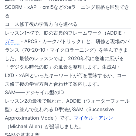
SCORM・xAPI・cmi5などのeラーニング規格を区別でき
る
コース修了後の学習方向を選べる
レッスン1〜7で、IDの古典的フレームワーク（ADDIE・
ガニェ
・ARCS・カークパトリック）と、研修と現場のバ
ランス（70-20-10・マイクロラーニング）を学んできま
した。最後のレッスンでは、2020年代に急速に広がる
「デジタル時代のID」の風景を整理します。生成AI・
LXD・xAPIといったキーワードが何を意味するか、コー
ス修了後の学習方向と合わせて案内します。
SAM——アジャイル型のID
レッスン2の最後で触れた、ADDIE（ウォーターフォール
型）と並んで使われるID手法がSAM（Successive
Approximation Model）です。
マイケル・アレン
（Michael Allen）が提唱しました。
SAMの基本思想