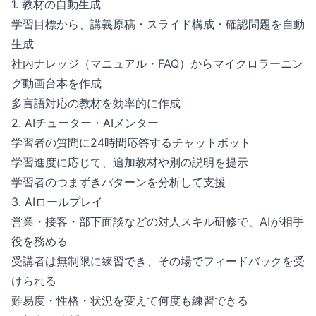
1. 教材の自動生成
学習目標から、講義原稿・スライド構成・確認問題を自動
生成
社内ナレッジ（マニュアル・FAQ）からマイクロラーニン
グ動画台本を作成
多言語対応の教材を効率的に作成
2. AIチューター・AIメンター
学習者の質問に24時間応答するチャットボット
学習進度に応じて、追加教材や別の説明を提示
学習者のつまずきパターンを分析して支援
3. AIロールプレイ
営業・接客・部下面談などの対人スキル研修で、AIが相手
役を務める
受講者は無制限に練習でき、その場でフィードバックを受
けられる
難易度・性格・状況を変えて何度も練習できる