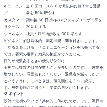
e ラーニン
全 8 回コースを 6 か月以内に修了する受講
グ
者を 50% 増やす
カスタマー
契約後 60 日以内のアクティブユーザー率を
サクセス
70% にする
ウェルネス
社員の月平均歩数を 30% 増やす
ビジネス目的は具体的・測定可能・期限付きにします。
「やる気を上げる」「コミュニケーションを活発化する」
では、要素の選択と効果の検証ができません。
目的が複数あるときの優先順位付け
実務では複数の目的が並ぶことが多いものです。「営業を
増やしたい、雰囲気もよくしたい、退職者を減らしたい」
というように。このときは、優先順位を 1 つに絞りま
す。複数を同時に追うと、要素の選択がぶれます。
💡 ポイント
設計の最初の問いは「具体的に何のためか」です。流行や