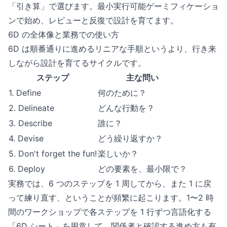
「引き算」で選びます。最小実行可能ゲーミフィケーショ
ンで始め、レビューと反復で設計を育てます。
6D の全体像と業務での使い方
6D は順番通りに進めるリニアな手順というより、行き来
しながら設計を育てるサイクルです。
ステップ
主な問い
1. Define
何のために？
2. Delineate
どんな行動を？
3. Describe
誰に？
4. Devise
どう繰り返すか？
5. Don't forget the fun!
楽しいか？
6. Deploy
どの要素を、最小限で？
実務では、6 つのステップを 1 周してから、また 1 に戻
って練り直す、ということが頻繁に起こります。1〜2 時
間のワークショップで各ステップを 1 行ずつ言語化する
「6D シート」を用意して、関係者と確認する進め方も有