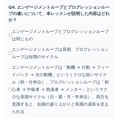
Q4. エンゲージメントループとプログレッションルー
プの違いについて、本レッスンが説明した内容はどれ
か？
エンゲージメントループとプログレッションループ
は同じもの
エンゲージメントループは長期、プログレッション
ループは短期のサイクル
エンゲージメントループは「動機 → 行動 → フィー
ドバック → 次の動機」というミクロな短いサイク
ル（秒・分単位）、プログレッションループは「初
心者 → 中級者 → 熟達者 → メンター」というマク
ロな長期サイクル（日・週・月・年単位）。両方を
意識すると、短期の盛り上がりと長期の成長を支え
られる