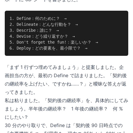
1. Define：何のために？　→

2. Delineate：どんな行動を？　→

3. Describe：誰に？　→

4. Devise：どう繰り返すか？　→

5. Don't forget the fun!：楽しいか？　→

6. Deploy：どの要素を、最小限で？　→
「まず 1 行ずつ埋めてみましょう」と提案しました。企
画担当の方が、最初の Define で詰まりました。「契約後
の継続率を上げたい、ですかね……？」と曖昧な答えが返
ってきました。
私は粘りました。「契約後の継続率」を、具体的にしてみ
ましょう。半年後の継続率？ 1 年後の継続率？ 何 %
にしたい？
30 分のやり取りで、Define は「契約後 90 日時点での