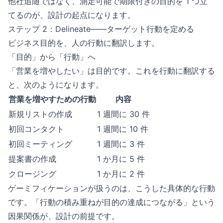
他社追随ではなく、測定可能で期限付きの目的を 1 つ立
てるのが、設計の起点になります。
ステップ 2：Delineate——ターゲット行動を定める
ビジネス目的を、人の行動に翻訳します。
「目的」から「行動」へ
「営業を増やしたい」は目的です。これを行動に翻訳する
と、次のようになります。
営業を増やすための行動
内容
新規リストの作成
1 週間に 30 件
初回コンタクト
1 週間に 10 件
初回ミーティング
1 週間に 3 件
提案書の作成
1 か月に 5 件
クロージング
1 か月に 2 件
ゲーミフィケーションが扱うのは、こうした具体的な行動
です。「行動の積み重ねが目的の達成につながる」という
因果関係が、設計の前提です。