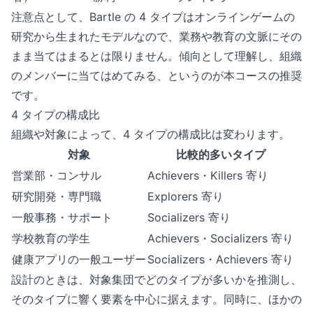
注意点として、Bartle の 4 タイプはオンラインゲームの
研究から生まれたモデルなので、業務や教育の文脈にその
まま当てはまるとは限りません。傾向として理解し、組織
のメンバーに当てはめてみる、というのが本コースの推奨
です。
4 タイプの構成比
組織や対象によって、4 タイプの構成比は変わります。
対象
比較的多いタイプ
営業部・コンサル
Achievers・Killers 寄り
研究開発・専門職
Explorers 寄り
一般事務・サポート
Socializers 寄り
学校教育の学生
Achievers・Socializers 寄り
健康アプリの一般ユーザー
Socializers・Achievers 寄り
設計のときは、対象集団でどのタイプが多いかを推測し、
そのタイプに響く要素を中心に据えます。同時に、ほかの