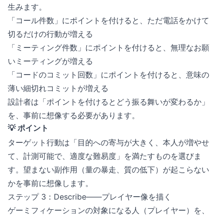
生みます。
「コール件数」にポイントを付けると、ただ電話をかけて
切るだけの行動が増える
「ミーティング件数」にポイントを付けると、無理なお願
いミーティングが増える
「コードのコミット回数」にポイントを付けると、意味の
薄い細切れコミットが増える
設計者は「ポイントを付けるとどう振る舞いが変わるか」
を、事前に想像する必要があります。
💡 ポイント
ターゲット行動は「目的への寄与が大きく、本人が増やせ
て、計測可能で、適度な難易度」を満たすものを選びま
す。望まない副作用（量の暴走、質の低下）が起こらない
かを事前に想像します。
ステップ 3：Describe——プレイヤー像を描く
ゲーミフィケーションの対象になる人（プレイヤー）を、