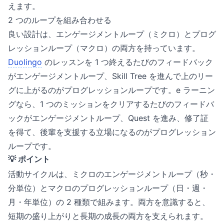
えます。
2 つのループを組み合わせる
良い設計は、エンゲージメントループ（ミクロ）とプログ
レッションループ（マクロ）の両方を持っています。
Duolingo
のレッスンを 1 つ終えるたびのフィードバック
がエンゲージメントループ、Skill Tree を進んで上のリー
グに上がるのがプログレッションループです。e ラーニン
グなら、1 つのミッションをクリアするたびのフィードバ
ックがエンゲージメントループ、Quest を進み、修了証
を得て、後輩を支援する立場になるのがプログレッション
ループです。
💡 ポイント
活動サイクルは、ミクロのエンゲージメントループ（秒・
分単位）とマクロのプログレッションループ（日・週・
月・年単位）の 2 種類で組みます。両方を意識すると、
短期の盛り上がりと長期の成長の両方を支えられます。