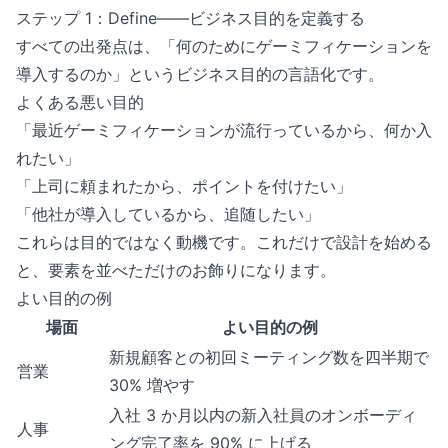
ステップ 1：Define——ビジネス目的を定義する
すべての出発点は、「何のためにゲーミフィケーションを
導入するのか」というビジネス目的の言語化です。
よくある悪い目的
「最近ゲーミフィケーションが流行っているから、何か入
れたい」
「上司に頼まれたから、ポイントを付けたい」
「他社が導入しているから、追随したい」
これらは目的ではなく動機です。これだけで設計を始める
と、要素を並べただけのお飾りになります。
よい目的の例
場面
よい目的の例
新規顧客との初回ミーティング数を四半期で
営業
30% 増やす
入社 3 か月以内の新入社員のオンボーディ
人事
ング完了率を 90% に上げる