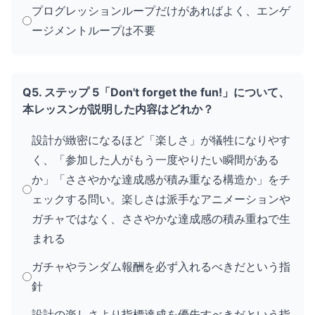
プログレッションループだけがあればよく、エンゲ
ージメントループは不要
Q5. ステップ 5「Don't forget the fun!」について、
本レッスンが説明した内容はどれか？
設計が緻密になるほど「楽しさ」が犠牲になりやす
く、「参加した人がもう一度やりたい瞬間がある
か」「ささやかな達成感が積み重なる構造か」をチ
ェックする問い。楽しさは派手なアニメーションや
ガチャではなく、ささやかな達成感の積み重ねで生
まれる
ガチャやランダム報酬を必ず入れるべきだという指
針
設計の楽しさより指標達成を優先すべきだという指