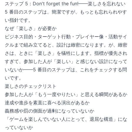
ステップ 5：Don't forget the fun!——楽しさを忘れない
5 番目のステップは、簡潔ですが、もっとも忘れられやす
い指針です。
なぜ「楽しさ」が必要か
ビジネス目的・ターゲット行動・プレイヤー像・活動サイ
クルまで組み立てると、設計は緻密になります。が、緻密
さは、ときに「楽しさ」を犠牲にします。指標が優先され
すぎて、参加した人が「楽しい」と感じない設計になって
いないか——5 番目のステップは、これをチェックする問
いです。
楽しさのチェックリスト
参加した人が「もう一度やりたい」と思える瞬間があるか
達成や進歩を素直に喜べる演出があるか
義務感や罰の側面が過剰になっていないか
「ゲームを楽しんでいない人にとって、退屈な構造」にな
っていないか