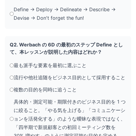
Define → Deploy → Delineate → Describe →
Devise → Don't forget the fun!
Q2. Werbach の 6D の最初のステップ Define とし
て、本レッスンが説明した内容はどれか？
最も派手な要素を最初に選ぶこと
流行や他社追随をビジネス目的として採用すること
複数の目的を同時に追うこと
具体的・測定可能・期限付きのビジネス目的を 1 つ
に絞ること。「やる気を上げる」「コミュニケーシ
ョンを活発化する」のような曖昧な表現ではなく、
「四半期で新規顧客との初回ミーティング数を
30% 増やす」のように測定可能な目的を定める