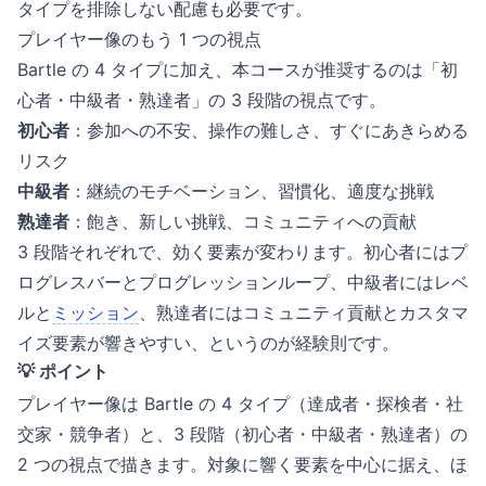
タイプを排除しない配慮も必要です。
プレイヤー像のもう 1 つの視点
Bartle の 4 タイプに加え、本コースが推奨するのは「初
心者・中級者・熟達者」の 3 段階の視点です。
初心者
：参加への不安、操作の難しさ、すぐにあきらめる
リスク
中級者
：継続のモチベーション、習慣化、適度な挑戦
熟達者
：飽き、新しい挑戦、コミュニティへの貢献
3 段階それぞれで、効く要素が変わります。初心者にはプ
ログレスバーとプログレッションループ、中級者にはレベ
ルと
ミッション
、熟達者にはコミュニティ貢献とカスタマ
イズ要素が響きやすい、というのが経験則です。
💡 ポイント
プレイヤー像は Bartle の 4 タイプ（達成者・探検者・社
交家・競争者）と、3 段階（初心者・中級者・熟達者）の
2 つの視点で描きます。対象に響く要素を中心に据え、ほ