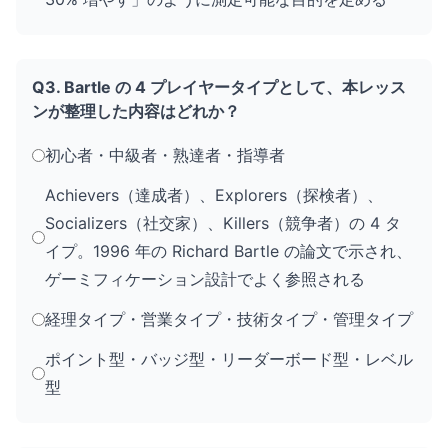
Q3. Bartle の 4 プレイヤータイプとして、本レッス
ンが整理した内容はどれか？
初心者・中級者・熟達者・指導者
Achievers（達成者）、Explorers（探検者）、
Socializers（社交家）、Killers（競争者）の 4 タ
イプ。1996 年の Richard Bartle の論文で示され、
ゲーミフィケーション設計でよく参照される
経理タイプ・営業タイプ・技術タイプ・管理タイプ
ポイント型・バッジ型・リーダーボード型・レベル
型