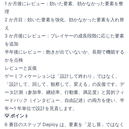
1 か月後にレビュー：効いた要素、効かなかった要素を整
理
2 か月目：効いた要素を強化、効かなかった要素を入れ替
え
3 か月後にレビュー：プレイヤーの成長段階に応じた要素
を追加
半年後にレビュー：飽きが出ていないか、長期で機能する
かを点検
レビューと反復
ゲーミフィケーションは「設計して終わり」ではなく、
「設計して、回して、観察して、変える」の反復です。デ
ータ計測（参加率、継続率、行動量、満足度）と質的フィ
ードバック（インタビュー、自由記述）の両方を使い、半
年〜1 年単位で設計を見直します。
💡 ポイント
6 番目のステップ Deploy は、要素を「足し算」ではなく