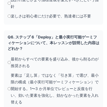
針
楽しさは初心者にだけ必要で、熟達者には不要
Q6. ステップ 6「Deploy」と最小実行可能ゲーミフ
ィケーションについて、本レッスンが説明した内容は
どれか？
最初からすべての要素を盛り込み、後から削るのが
推奨される
要素は「足し算」ではなく「引き算」で選び、最小
限の構成（最小実行可能ゲーミフィケーション）で
開始する。1〜3 か月単位でレビューと反復を行
い、効いた要素を強化し、効かなかった要素を入れ
替える