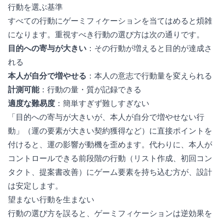
行動を選ぶ基準
すべての行動にゲーミフィケーションを当てはめると煩雑
になります。重視すべき行動の選び方は次の通りです。
目的への寄与が大きい
：その行動が増えると目的が達成さ
れる
本人が自分で増やせる
：本人の意志で行動量を変えられる
計測可能
：行動の量・質が記録できる
適度な難易度
：簡単すぎず難しすぎない
「目的への寄与が大きいが、本人が自分で増やせない行
動」（運の要素が大きい契約獲得など）に直接ポイントを
付けると、運の影響が動機を歪めます。代わりに、本人が
コントロールできる前段階の行動（リスト作成、初回コン
タクト、提案書改善）にゲーム要素を持ち込む方が、設計
は安定します。
望まない行動を生まない
行動の選び方を誤ると、ゲーミフィケーションは逆効果を