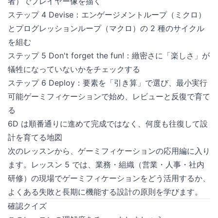
者）でプレイヤー像を描く
ステップ 4 Devise：エンゲージメントループ（ミクロ）
とプログレッションループ（マクロ）の 2 種のサイクル
を組む
ステップ 5 Don't forget the fun!：緻密さに「楽しさ」が
犠牲になっていないかをチェックする
ステップ 6 Deploy：要素を「引き算」で選び、最小実行
可能ゲーミフィケーションで始め、レビューと反復で育て
る
6D は順番通りに進めて完成ではなく、何度も往復して設
計を育てる地図
次のレッスンから、ゲーミフィケーションの応用編に入り
ます。レッスン 5 では、業務・組織（営業・人事・社内
研修）の現場でゲーミフィケーションをどう活用するか、
よくある失敗と長期に機能する設計の原則を学びます。
確認クイズ