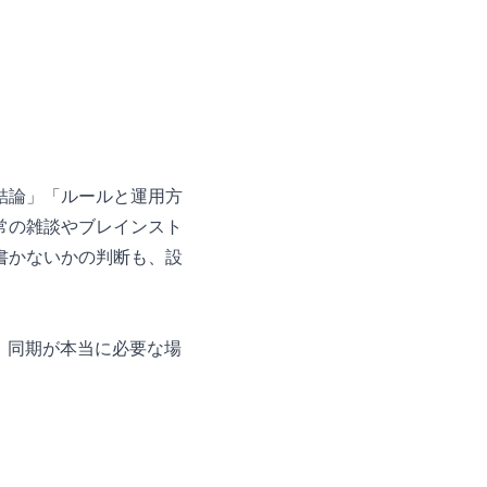
結論」「ルールと運用方
常の雑談やブレインスト
書かないかの判断も、設
せん。同期が本当に必要な場