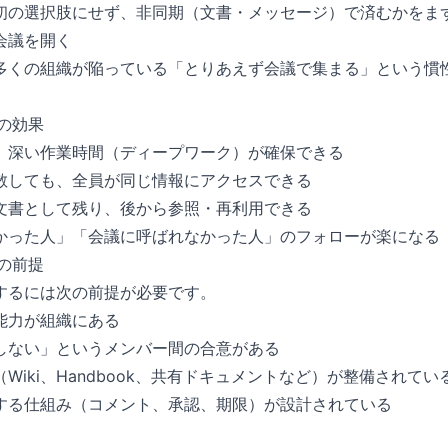
初の選択肢にせず、非同期（文書・メッセージ）で済むかをま
会議を開く
多くの組織が陥っている「とりあえず会議で集まる」という慣
c の効果
、深い作業時間（ディープワーク）が確保できる
散しても、全員が同じ情報にアクセスできる
文書として残り、後から参照・再利用できる
かった人」「会議に呼ばれなかった人」のフォローが楽になる
c の前提
するには次の前提が必要です。
能力が組織にある
しない」というメンバー間の合意がある
Wiki、Handbook、共有ドキュメントなど）が整備されてい
する仕組み（コメント、承認、期限）が設計されている