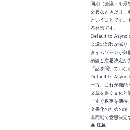
同期（会議）を最
必要なときだけ、
ということです。
る発想です。
Default to Asyn
会議の総数が減り
タイムゾーンが分
議論と意思決定が
「話を聞いていな
Default to Asyn
一方、これが機能
文章を書く文化と
「すぐ返事を期待
文書化のための場（
非同期で意思決定
⚠️ 注意