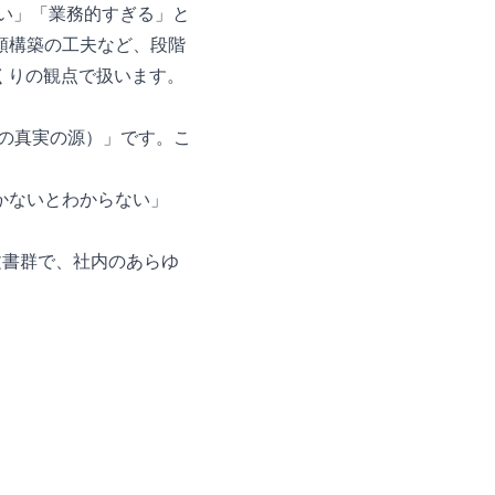
冷たい」「業務的すぎる」と
頼構築の工夫など、段階
くりの観点で扱います。
th（唯一の真実の源）」です。こ
かないとわからない」
超の文書群で、社内のあらゆ