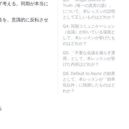
ず考える。同期が本当に
Truth（唯一の真実の源）」
について、本レッスンの説明
として正しいものはどれか？
性を、意識的に反転させ
Q4. 同期コミュニケーション
（会議）が向いている場面と
して、本レッスンが挙げたも
のはどれか？
Q5. 「不要な会議を減らす運
用」として、本レッスンが挙
げた内容はどれか？
Q6. Default to Async の効果
として、本レッスンが「効率
化以外」に指摘したものはど
れか？
る