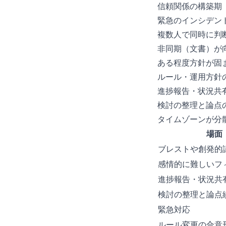
信頼関係の構築期
緊急のインシデン
複数人で同時に判
非同期（文書）が
ある程度方針が固
ルール・運用方針
進捗報告・状況共
検討の整理と論点
タイムゾーンが分
場面
ブレストや創発的
感情的に難しいフ
進捗報告・状況共
検討の整理と論点
緊急対応
ルール変更の合意