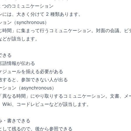
2 つのコミュニケーション
には、大きく分けて 2 種類あります。
ン（synchronous）
じ時間」に集まって行うコミュニケーション。対面の会議、ビ
などが該当します。
できる
言語情報が伝わる
ケジュールを揃える必要がある
散すると、参加できない人が出る
ョン（asynchronous）
「異なる時間」にやり取りするコミュニケーション。文書、メ
）、Wiki、コードレビューなどが該当します。
み・書きできる
として残るので、後から参照できる