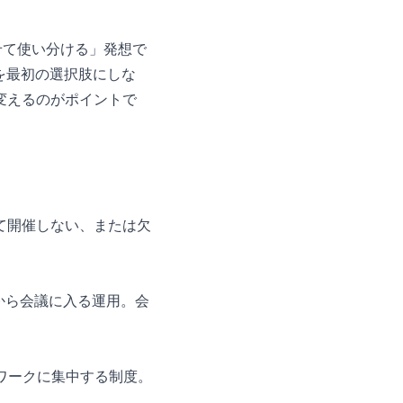
せて使い分ける」発想で
同期を最初の選択肢にしな
変えるのがポイントで
て開催しない、または欠
から会議に入る運用。会
ワークに集中する制度。