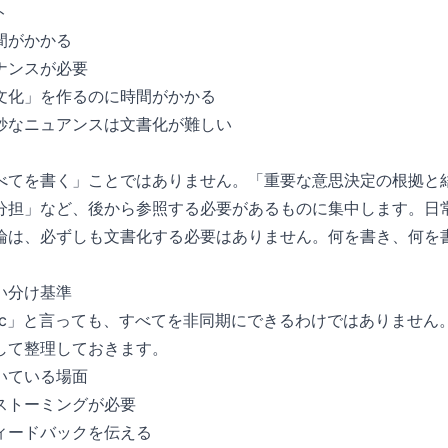
ト
間がかかる
ナンスが必要
文化」を作るのに時間がかかる
妙なニュアンスは文書化が難しい
べてを書く」ことではありません。「重要な意思決定の根拠と
分担」など、後から参照する必要があるものに集中します。日
論は、必ずしも文書化する必要はありません。何を書き、何を
い分け基準
to Async」と言っても、すべてを非同期にできるわけではありま
して整理しておきます。
いている場面
ストーミングが必要
ィードバックを伝える