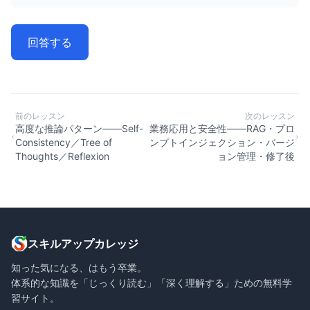
回答する
前のレッスン
次のレッスン
高度な推論パターン——Self-
業務応用と安全性——RAG・プロ
Consistency／Tree of
ンプトインジェクション・バージ
Thoughts／Reflexion
ョン管理・修了後
スキルアップカレッジ
知った気になる、はもう卒業。
体系的な知識を「じっくり読む」「深く理解する」ための無料学
習サイト。