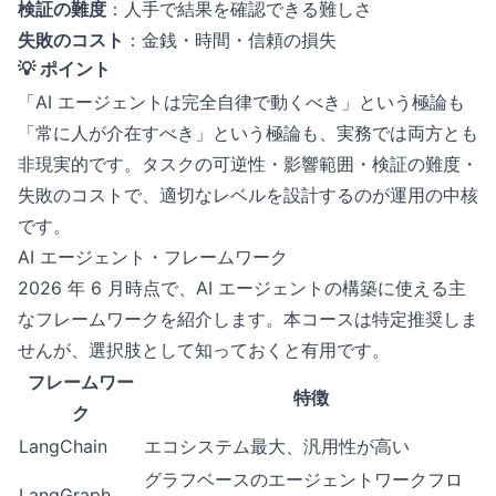
検証の難度
：人手で結果を確認できる難しさ
失敗のコスト
：金銭・時間・信頼の損失
💡 ポイント
「AI エージェントは完全自律で動くべき」という極論も
「常に人が介在すべき」という極論も、実務では両方とも
非現実的です。タスクの可逆性・影響範囲・検証の難度・
失敗のコストで、適切なレベルを設計するのが運用の中核
です。
AI エージェント・フレームワーク
2026 年 6 月時点で、AI エージェントの構築に使える主
なフレームワークを紹介します。本コースは特定推奨しま
せんが、選択肢として知っておくと有用です。
フレームワー
特徴
ク
LangChain
エコシステム最大、汎用性が高い
グラフベースのエージェントワークフロ
LangGraph