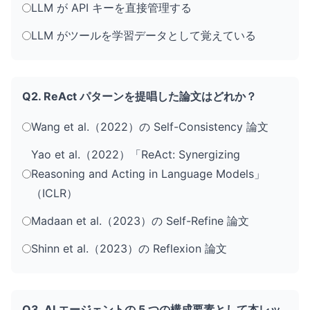
LLM が API キーを直接管理する
LLM がツールを学習データとして覚えている
Q2. ReAct パターンを提唱した論文はどれか？
Wang et al.（2022）の Self-Consistency 論文
Yao et al.（2022）「ReAct: Synergizing
Reasoning and Acting in Language Models」
（ICLR）
Madaan et al.（2023）の Self-Refine 論文
Shinn et al.（2023）の Reflexion 論文
Q3. AI エージェントの 5 つの構成要素として本レッ