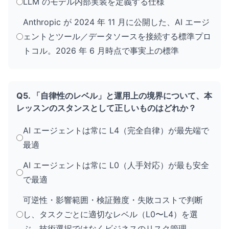
LLM のモデル内部実装を定義する仕様
Anthropic が 2024 年 11 月に公開した、AI エージ
ェントとツール／データソースを接続する標準プロ
トコル。2026 年 6 月時点で事実上の標準
Q5. 「自律性のレベル」と運用上の境界について、本
レッスンのスタンスとして正しいものはどれか？
AI エージェントは常に L4（完全自律）が最先端で
最適
AI エージェントは常に L0（人手対応）が最も安全
で最適
可逆性・影響範囲・検証難度・失敗コストで判断
し、タスクごとに適切なレベル（L0〜L4）を選
ぶ。技術選択ではなくビジネスのリスク管理