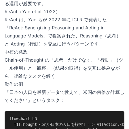
る運用が必要です。
ReAct（Yao et al. 2022）
ReAct は、Yao らが 2022 年に ICLR で発表した
「ReAct: Synergizing Reasoning and Acting in
Language Models」で提案された、Reasoning（思考）
と Acting（行動）を交互に行うパターンです。
中核の発想
Chain-of-Thought の「思考」だけでなく、「行動」（ツ
ール使用）と「観察」（結果の取得）を交互に挟みなが
ら、複雑なタスクを解く
動作の例
「日本の人口を最新データで教えて、米国の何倍か計算し
てください」というタスク：
flowchart LR

  T1[Thought:<br/>日本の人口を検索] --> A1[Action:<br/