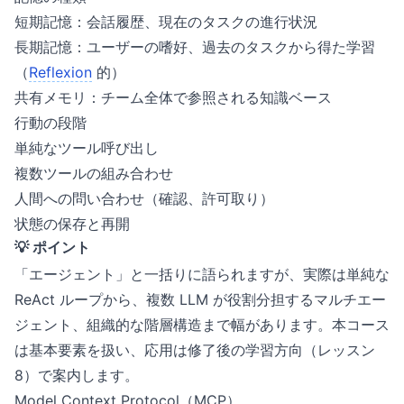
短期記憶：会話履歴、現在のタスクの進行状況
長期記憶：ユーザーの嗜好、過去のタスクから得た学習
（
Reflexion
的）
共有メモリ：チーム全体で参照される知識ベース
行動の段階
単純なツール呼び出し
複数ツールの組み合わせ
人間への問い合わせ（確認、許可取り）
状態の保存と再開
💡 ポイント
「エージェント」と一括りに語られますが、実際は単純な
ReAct ループから、複数 LLM が役割分担するマルチエー
ジェント、組織的な階層構造まで幅があります。本コース
は基本要素を扱い、応用は修了後の学習方向（レッスン
8）で案内します。
Model Context Protocol（MCP）