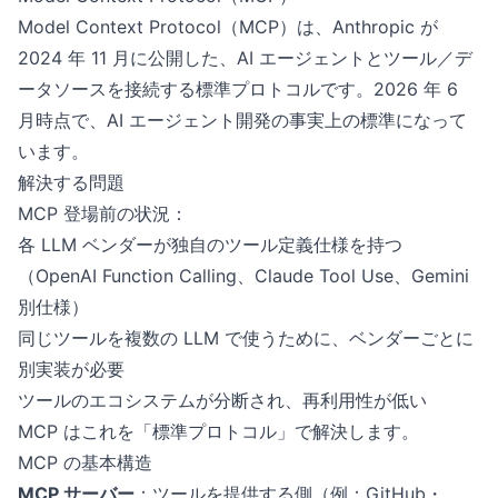
Model Context Protocol（MCP）は、Anthropic が
2024 年 11 月に公開した、AI エージェントとツール／デ
ータソースを接続する標準プロトコルです。2026 年 6
月時点で、AI エージェント開発の事実上の標準になって
います。
解決する問題
MCP 登場前の状況：
各 LLM ベンダーが独自のツール定義仕様を持つ
（OpenAI Function Calling、Claude Tool Use、Gemini
別仕様）
同じツールを複数の LLM で使うために、ベンダーごとに
別実装が必要
ツールのエコシステムが分断され、再利用性が低い
MCP はこれを「標準プロトコル」で解決します。
MCP の基本構造
MCP サーバー
：ツールを提供する側（例：GitHub・