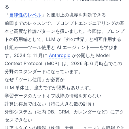
る
「
自律性のレベル
」と運用上の境界を判断できる
前回までのレッスンで、プロンプトエンジニアリングの基
本と高度な推論パターンを扱いました。今回は、プロンプ
トの応用編として、LLM が「外の世界」と相互作用する
仕組み——ツール使用と AI エージェント——を学びま
す。2024 年 11 月に
Anthropic
が公開した Model
Context Protocol（MCP）は、2026 年 6 月時点でこの
分野のスタンダードになっています。
なぜ「ツール使用」が必要か
LLM 単体は、強力ですが限界もあります。
学習データのカットオフ以降の情報を知らない
計算は得意ではない（特に大きな数の計算）
外部システム（社内 DB、CRM、カレンダーなど）にアク
セスできない
リアルタイムの情報（株価、天気、ニュース）を取得でき