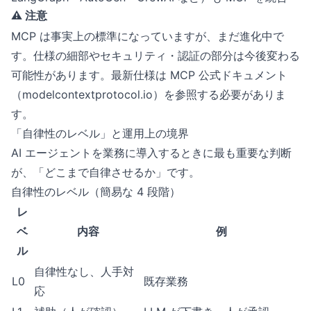
⚠️ 注意
MCP は事実上の標準になっていますが、まだ進化中で
す。仕様の細部やセキュリティ・認証の部分は今後変わる
可能性があります。最新仕様は MCP 公式ドキュメント
（modelcontextprotocol.io）を参照する必要がありま
す。
「自律性のレベル」と運用上の境界
AI エージェントを業務に導入するときに最も重要な判断
が、「どこまで自律させるか」です。
自律性のレベル（簡易な 4 段階）
レ
ベ
内容
例
ル
自律性なし、人手対
L0
既存業務
応