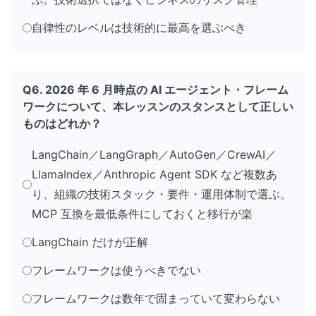
自律性のレベルは技術的に最高を選ぶべき
Q6. 2026 年 6 月時点の AI エージェント・フレーム
ワークについて、本レッスンのスタンスとして正しい
ものはどれか？
LangChain／LangGraph／AutoGen／CrewAI／
LlamaIndex／Anthropic Agent SDK など複数あ
り、組織の技術スタック・要件・運用体制で選ぶ。
MCP 互換を最低条件にしておくと移行が楽
LangChain だけが正解
フレームワークは使うべきでない
フレームワークは数年で固まっていて変わらない