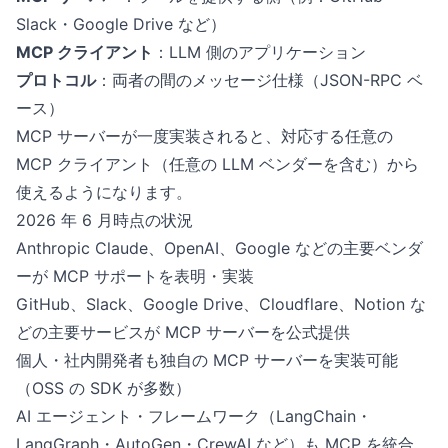
Slack・Google Drive など）
MCP クライアント
：LLM 側のアプリケーション
プロトコル
：両者の間のメッセージ仕様（JSON-RPC ベ
ース）
MCP サーバーが一度実装されると、対応する任意の
MCP クライアント（任意の LLM ベンダーを含む）から
使えるようになります。
2026 年 6 月時点の状況
Anthropic Claude、OpenAI、Google などの主要ベンダ
ーが MCP サポートを表明・実装
GitHub、Slack、Google Drive、Cloudflare、Notion な
どの主要サービスが MCP サーバーを公式提供
個人・社内開発者も独自の MCP サーバーを実装可能
（OSS の SDK が多数）
AI エージェント・フレームワーク（LangChain・
LangGraph・AutoGen・CrewAI など）も MCP を統合