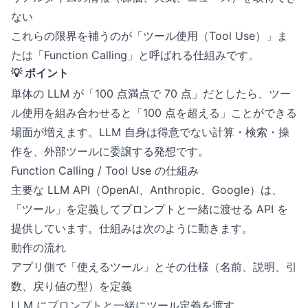
ない
これらの限界を補うのが「ツール使用（Tool Use）」ま
たは「Function Calling」と呼ばれる仕組みです。
💡 ポイント
単体の LLM が「100 点満点で 70 点」だとしたら、ツー
ル使用を組み合わせると「100 点を超える」ことができる
場面が増えます。LLM 自身は得意でない計算・検索・操
作を、外部ツールに委譲する発想です。
Function Calling / Tool Use の仕組み
主要な LLM API（OpenAI、Anthropic、Google）は、
「ツール」を定義してプロンプトと一緒に渡せる API を
提供しています。仕組みは次のように動きます。
動作の流れ
アプリ側で「使えるツール」とその仕様（名前、説明、引
数、戻り値の型）を定義
LLM にプロンプトと一緒にツール定義を渡す