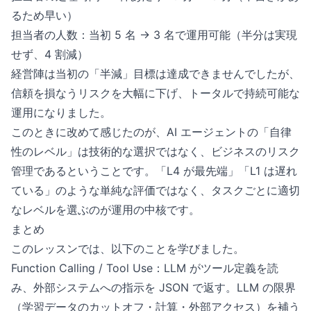
るため早い）
担当者の人数：当初 5 名 → 3 名で運用可能（半分は実現
せず、4 割減）
経営陣は当初の「半減」目標は達成できませんでしたが、
信頼を損なうリスクを大幅に下げ、トータルで持続可能な
運用になりました。
このときに改めて感じたのが、AI エージェントの「自律
性のレベル」は技術的な選択ではなく、ビジネスのリスク
管理であるということです。「L4 が最先端」「L1 は遅れ
ている」のような単純な評価ではなく、タスクごとに適切
なレベルを選ぶのが運用の中核です。
まとめ
このレッスンでは、以下のことを学びました。
Function Calling / Tool Use：LLM がツール定義を読
み、外部システムへの指示を JSON で返す。LLM の限界
（学習データのカットオフ・計算・外部アクセス）を補う