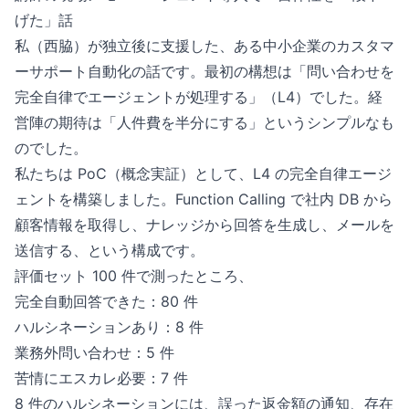
げた」話
私（西脇）が独立後に支援した、ある中小企業のカスタマ
ーサポート自動化の話です。最初の構想は「問い合わせを
完全自律でエージェントが処理する」（L4）でした。経
営陣の期待は「人件費を半分にする」というシンプルなも
のでした。
私たちは PoC（概念実証）として、L4 の完全自律エージ
ェントを構築しました。Function Calling で社内 DB から
顧客情報を取得し、ナレッジから回答を生成し、メールを
送信する、という構成です。
評価セット 100 件で測ったところ、
完全自動回答できた：80 件
ハルシネーションあり：8 件
業務外問い合わせ：5 件
苦情にエスカレ必要：7 件
8 件のハルシネーションには、誤った返金額の通知、存在