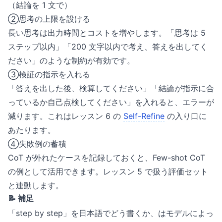
（結論を 1 文で）
②思考の上限を設ける
長い思考は出力時間とコストを増やします。「思考は 5
ステップ以内」「200 文字以内で考え、答えを出してく
ださい」のような制約が有効です。
③検証の指示を入れる
「答えを出した後、検算してください」「結論が指示に合
っているか自己点検してください」を入れると、エラーが
減ります。これはレッスン 6 の
Self-Refine
の入り口に
あたります。
④失敗例の蓄積
CoT が外れたケースを記録しておくと、Few-shot CoT
の例として活用できます。レッスン 5 で扱う評価セット
と連動します。
📝 補足
「step by step」を日本語でどう書くか、はモデルによっ