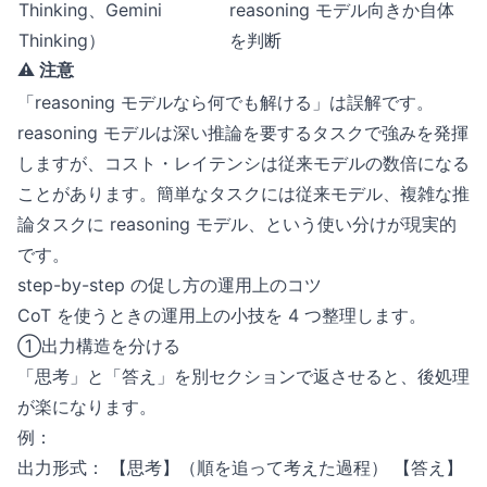
Thinking、Gemini
reasoning モデル向きか自体
Thinking）
を判断
⚠️ 注意
「reasoning モデルなら何でも解ける」は誤解です。
reasoning モデルは深い推論を要するタスクで強みを発揮
しますが、コスト・レイテンシは従来モデルの数倍になる
ことがあります。簡単なタスクには従来モデル、複雑な推
論タスクに reasoning モデル、という使い分けが現実的
です。
step-by-step の促し方の運用上のコツ
CoT を使うときの運用上の小技を 4 つ整理します。
①出力構造を分ける
「思考」と「答え」を別セクションで返させると、後処理
が楽になります。
例：
出力形式： 【思考】（順を追って考えた過程） 【答え】