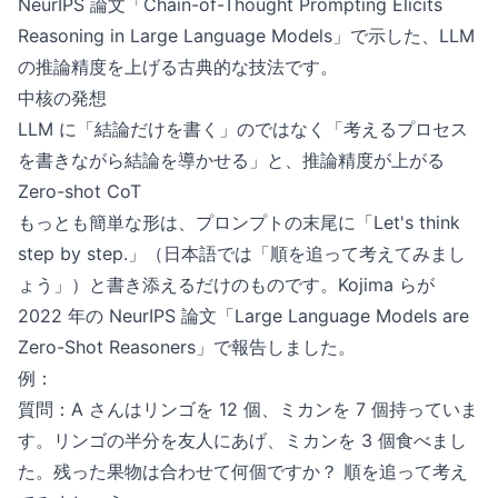
NeurIPS 論文「Chain-of-Thought Prompting Elicits
Reasoning in Large Language Models」で示した、LLM
の推論精度を上げる古典的な技法です。
中核の発想
LLM に「結論だけを書く」のではなく「考えるプロセス
を書きながら結論を導かせる」と、推論精度が上がる
Zero-shot CoT
もっとも簡単な形は、プロンプトの末尾に「Let's think
step by step.」（日本語では「順を追って考えてみまし
ょう」）と書き添えるだけのものです。Kojima らが
2022 年の NeurIPS 論文「Large Language Models are
Zero-Shot Reasoners」で報告しました。
例：
質問：A さんはリンゴを 12 個、ミカンを 7 個持っていま
す。リンゴの半分を友人にあげ、ミカンを 3 個食べまし
た。残った果物は合わせて何個ですか？ 順を追って考え