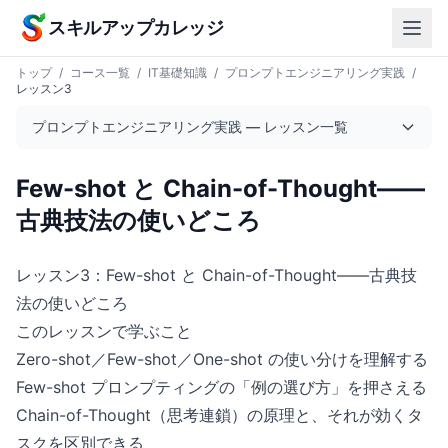
本文へスキップ
スキルアップカレッジ
トップ
/
コース一覧
/
IT基礎知識
/
プロンプトエンジニアリング実践
/
レッスン3
プロンプトエンジニアリング実践 — レッスン一覧
Few-shot と Chain-of-Thought——
古典技法の使いどころ
レッスン3：Few-shot と Chain-of-Thought——古典技
法の使いどころ
このレッスンで学ぶこと
Zero-shot／Few-shot／One-shot の使い分けを理解する
Few-shot プロンプティングの「例の選び方」を押さえる
Chain-of-Thought（思考連鎖）の原理と、それが効くタ
スクを区別できる