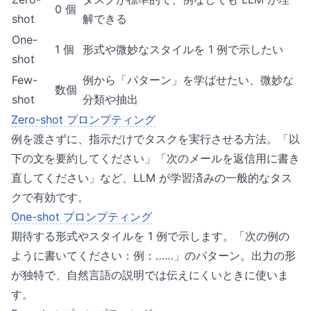
0 個
shot
解できる
One-
1 個
形式や微妙なスタイルを 1 例で示したい
shot
Few-
例から「パターン」を学ばせたい、微妙な
数個
shot
分類や抽出
Zero-shot プロンプティング
例を渡さずに、指示だけでタスクを実行させる方法。「以
下の文を要約してください」「次のメールを返信用に書き
直してください」など、LLM が学習済みの一般的なタス
クで有効です。
One-shot プロンプティング
期待する形式やスタイルを 1 例で示します。「次の例の
ように書いてください：例：……」のパターン。出力の形
が独特で、自然言語の説明では伝えにくいときに使いま
す。