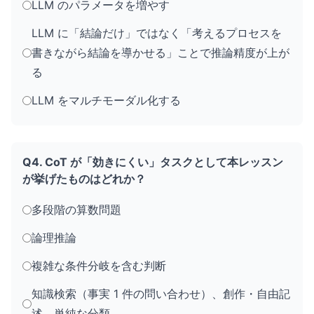
LLM のパラメータを増やす
LLM に「結論だけ」ではなく「考えるプロセスを
書きながら結論を導かせる」ことで推論精度が上が
る
LLM をマルチモーダル化する
Q4. CoT が「効きにくい」タスクとして本レッスン
が挙げたものはどれか？
多段階の算数問題
論理推論
複雑な条件分岐を含む判断
知識検索（事実 1 件の問い合わせ）、創作・自由記
述、単純な分類