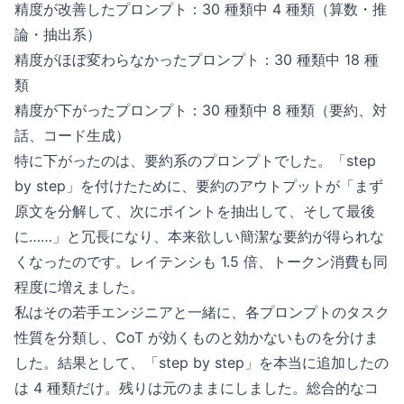
精度が改善したプロンプト：30 種類中 4 種類（算数・推
論・抽出系）
精度がほぼ変わらなかったプロンプト：30 種類中 18 種
類
精度が下がったプロンプト：30 種類中 8 種類（要約、対
話、コード生成）
特に下がったのは、要約系のプロンプトでした。「step
by step」を付けたために、要約のアウトプットが「まず
原文を分解して、次にポイントを抽出して、そして最後
に……」と冗長になり、本来欲しい簡潔な要約が得られな
くなったのです。レイテンシも 1.5 倍、トークン消費も同
程度に増えました。
私はその若手エンジニアと一緒に、各プロンプトのタスク
性質を分類し、CoT が効くものと効かないものを分けま
した。結果として、「step by step」を本当に追加したの
は 4 種類だけ。残りは元のままにしました。総合的なコ