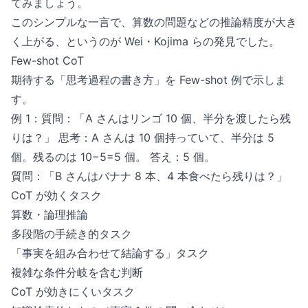
てみましょう。
このシンプルな一言で、算数の問題などの推論精度が大き
く上がる、というのが Wei・Kojima らの発見でした。
Few-shot CoT
期待する「思考過程の書き方」を Few-shot 例で示しま
す。
例 1：質問：「A さんはリンゴ 10 個、半分を渡したら残
りは？」 思考：A さんは 10 個持っていて、半分は 5
個。残るのは 10−5=5 個。 答え：5 個。
質問：「B さんはバナナ 8 本、4 本食べたら残りは？」
CoT が効くタスク
算数・論理推論
多段階の手続き的タスク
「事実を組み合わせて結論する」タスク
複雑な条件分岐を含む判断
CoT が効きにくいタスク