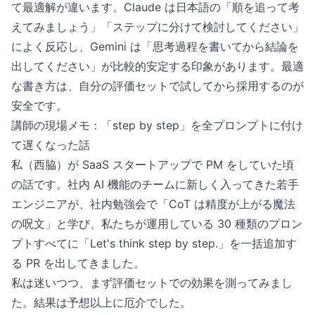
て最適解が違います。Claude は日本語の「順を追って考
えてみましょう」「ステップに分けて検討してください」
によく反応し、Gemini は「思考過程を書いてから結論を
出してください」が比較的安定する印象があります。最適
な書き方は、自分の評価セットで試してから採用するのが
安全です。
講師の現場メモ：「step by step」を全プロンプトに付け
て遅くなった話
私（西脇）が SaaS スタートアップで PM をしていた頃
の話です。社内 AI 機能のチームに新しく入ってきた若手
エンジニアが、社内勉強会で「CoT は精度が上がる魔法
の呪文」と学び、私たちが運用している 30 種類のプロン
プトすべてに「Let's think step by step.」を一括追加す
る PR を出してきました。
私は迷いつつ、まず評価セットでの効果を測ってみまし
た。結果は予想以上に厄介でした。