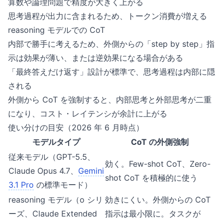
算数や論理問題で精度が大きく上がる
思考過程が出力に含まれるため、トークン消費が増える
reasoning モデルでの CoT
内部で勝手に考えるため、外側からの「step by step」指
示は効果が薄い、または逆効果になる場合がある
「最終答えだけ返す」設計が標準で、思考過程は内部に隠
される
外側から CoT を強制すると、内部思考と外部思考が二重
になり、コスト・レイテンシが余計に上がる
使い分けの目安（2026 年 6 月時点）
モデルタイプ
CoT の外側強制
従来モデル（GPT-5.5、
効く。Few-shot CoT、Zero-
Claude Opus 4.7、
Gemini
shot CoT を積極的に使う
3.1 Pro
の標準モード）
reasoning モデル（o シリ
効きにくい。外側からの CoT
ーズ、Claude Extended
指示は最小限に。タスクが