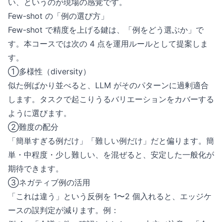
い、というのが現場の感覚です。
Few-shot の「例の選び方」
Few-shot で精度を上げる鍵は、「例をどう選ぶか」で
す。本コースでは次の 4 点を運用ルールとして提案しま
す。
①多様性（diversity）
似た例ばかり並べると、LLM がそのパターンに過剰適合
します。タスクで起こりうるバリエーションをカバーする
ように選びます。
②難度の配分
「簡単すぎる例だけ」「難しい例だけ」だと偏ります。簡
単・中程度・少し難しい、を混ぜると、安定した一般化が
期待できます。
③ネガティブ例の活用
「これは違う」という反例を 1〜2 個入れると、エッジケ
ースの誤判定が減ります。例：