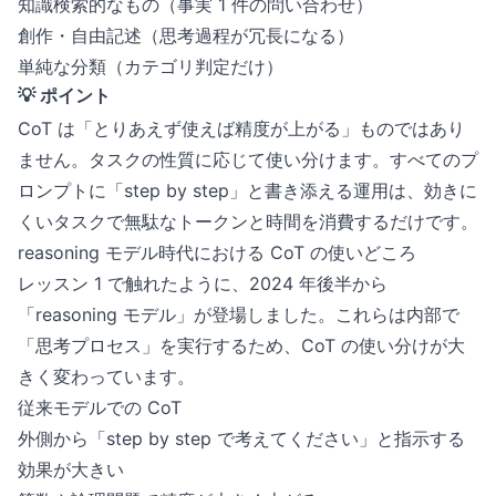
知識検索的なもの（事実 1 件の問い合わせ）
創作・自由記述（思考過程が冗長になる）
単純な分類（カテゴリ判定だけ）
💡 ポイント
CoT は「とりあえず使えば精度が上がる」ものではあり
ません。タスクの性質に応じて使い分けます。すべてのプ
ロンプトに「step by step」と書き添える運用は、効きに
くいタスクで無駄なトークンと時間を消費するだけです。
reasoning モデル時代における CoT の使いどころ
レッスン 1 で触れたように、2024 年後半から
「reasoning モデル」が登場しました。これらは内部で
「思考プロセス」を実行するため、CoT の使い分けが大
きく変わっています。
従来モデルでの CoT
外側から「step by step で考えてください」と指示する
効果が大きい