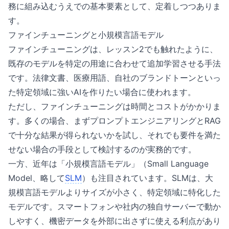
務に組み込むうえでの基本要素として、定着しつつありま
す。
ファインチューニングと小規模言語モデル
ファインチューニングは、レッスン2でも触れたように、
既存のモデルを特定の用途に合わせて追加学習させる手法
です。法律文書、医療用語、自社のブランドトーンといっ
た特定領域に強いAIを作りたい場合に使われます。
ただし、ファインチューニングは時間とコストがかかりま
す。多くの場合、まずプロンプトエンジニアリングとRAG
で十分な結果が得られないかを試し、それでも要件を満た
せない場合の手段として検討するのが実務的です。
一方、近年は「小規模言語モデル」（Small Language
Model、略して
SLM
）も注目されています。SLMは、大
規模言語モデルよりサイズが小さく、特定領域に特化した
モデルです。スマートフォンや社内の独自サーバーで動か
しやすく、機密データを外部に出さずに使える利点があり