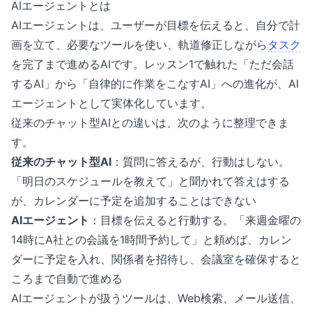
AIエージェントとは
AIエージェントは、ユーザーが目標を伝えると、自分で計
画を立て、必要なツールを使い、軌道修正しながら
タスク
を完了まで進めるAIです。レッスン1で触れた「ただ会話
するAI」から「自律的に作業をこなすAI」への進化が、AI
エージェントとして実体化しています。
従来のチャット型AIとの違いは、次のように整理できま
す。
従来のチャット型AI
：質問に答えるが、行動はしない。
「明日のスケジュールを教えて」と聞かれて答えはする
が、カレンダーに予定を追加することはできない
AIエージェント
：目標を伝えると行動する。「来週金曜の
14時にA社との会議を1時間予約して」と頼めば、カレン
ダーに予定を入れ、関係者を招待し、会議室を確保すると
ころまで自動で進める
AIエージェントが扱うツールは、Web検索、メール送信、