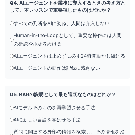
Q4. AIエージェントを業務に導入するときの考え方と
して、本レッスンで重要視したものはどれか？
すべての判断をAIに委ね、人間は介入しない
Human-in-the-Loopとして、重要な操作には人間
の確認や承認を設ける
AIエージェントは止めずに必ず24時間動かし続ける
AIエージェントの動作は記録に残さない
Q5. RAGの説明として最も適切なものはどれか？
AIモデルそのものを再学習させる手法
AIに新しい言語を学ばせる手法
質問に関連する外部の情報を検索し、その情報を踏