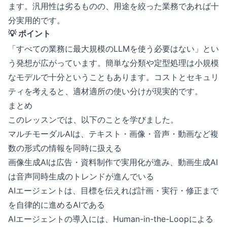
ます。汎用性は劣るものの、用途を絞った業務であれば十
分実用的です。
💡 ポイント
「すべての業務に最大規模のLLMを使う必要はない」とい
う発想が広がっています。簡単な分類や定型処理は小規模
なモデルで十分ということもあります。コストとセキュリ
ティを考えると、適材適所の使い分けが現実的です。
まとめ
このレッスンでは、以下のことを学びました。
マルチモーダルAIは、テキスト・画像・音声・動画など複
数の形式の情報を同時に扱える
画像生成AIは広告・資料制作で実用化が進み、動画生成AI
は音声同時生成のトレンドが進んでいる
AIエージェントは、目標を伝えれば計画・実行・修正まで
を自律的に進めるAIである
AIエージェントの導入には、Human-in-the-Loopによる