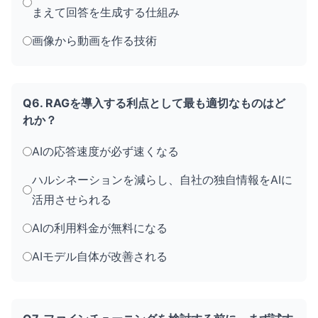
まえて回答を生成する仕組み
画像から動画を作る技術
Q6. RAGを導入する利点として最も適切なものはど
れか？
AIの応答速度が必ず速くなる
ハルシネーションを減らし、自社の独自情報をAIに
活用させられる
AIの利用料金が無料になる
AIモデル自体が改善される