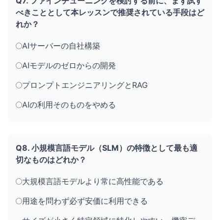
Q7. ファインチューニングを検討する前に、まず試す
べきこととして本レッスンで推奨されている手段はど
れか？
AIサーバーの自社構築
AIモデルのゼロからの開発
プロンプトエンジニアリングとRAG
AIの利用そのものをやめる
Q8. 小規模言語モデル（SLM）の特徴として最も適
切なものはどれか？
大規模言語モデルより常に高性能である
用途を問わず必ず安価に利用できる