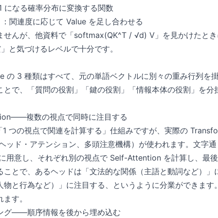
 1 になる確率分布に変換する関数
）
：関連度に応じて Value を足し合わせる
が、他資料で「softmax(QK^T / √d) V」を見かけたときに
のことだ」と気づけるレベルで十分です。
Value の 3 種類はすべて、元の単語ベクトルに別々の重み行列
ことで、「質問の役割」「鍵の役割」「情報本体の役割」を分
Attention——複数の視点で同時に注目する
on は「1 つの視点で関連を計算する」仕組みですが、実際の Transforme
（マルチヘッド・アテンション、多頭注意機構）が使われます。文字
に用意し、それぞれ別の視点で Self-Attention を計算し
ることで、あるヘッドは「文法的な関係（主語と動詞など）」
物と行為など）」に注目する、というように分業ができます。実務
れます。
ング——順序情報を後から埋め込む