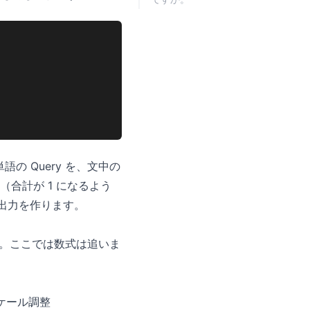
語の Query を、文中の
（合計が 1 になるよう
て出力を作ります。
います。ここでは数式は追いま
スケール調整