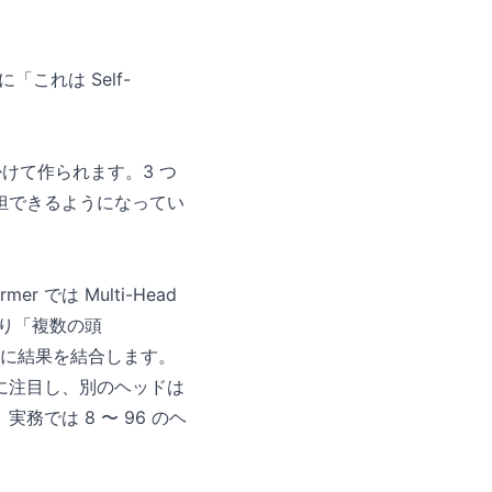
「これは Self-
を掛けて作られます。3 つ
担できるようになってい
r では Multi-Head
通り「複数の頭
、最後に結果を結合します。
に注目し、別のヘッドは
では 8 〜 96 のヘ