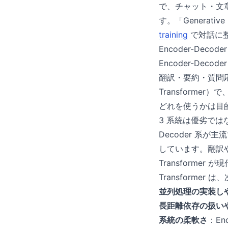
で、チャット・文章
す。「Generative
training
で対話に
Encoder-Dec
Encoder-Dec
翻訳・要約・質問応答な
Transform
どれを使うかは目
3 系統は優劣ではな
Decoder 系が
しています。翻訳や
Transformer 
Transformer
並列処理の実装し
長距離依存の扱い
系統の柔軟さ
：En