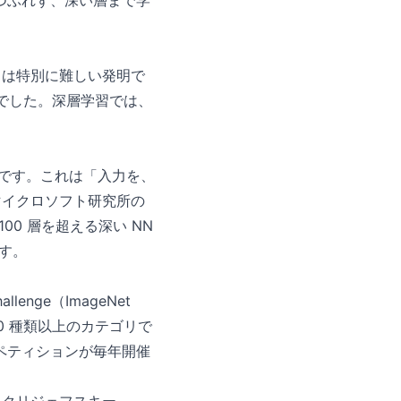
つぶれず、深い層まで学
U は特別に難しい発明で
値でした。深層学習では、
とも）です。これは「入力を、
マイクロソフト研究所の
、100 層を超える深い NN
ます。
allenge（ImageNet
は 1,000 種類以上のカテゴリで
ペティションが毎年開催