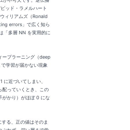
リズムが不可欠です。逆伝播
デビッド・ラメルハート
ド・ウィリアムズ（Ronald
gating errors」で広く知ら
「多層 NN を実用的に
ープラーニング（deep
まで学習が届かない現象
1 に近づいてしまい、
ら配っていくとき、この
がかり）がほぼ 0 にな
 にする、正の値はそのま