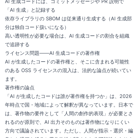
AI 生成コードには、コミットメッセージや PR 説明で
「AI 生成」と記録する
依存ライブラリの SBOM は従来通り生成する（AI 生成部
分は独自コード扱いになる）
高い透明性が必要な場合は、AI 生成コードの割合を組織
で追跡する
ライセンス問題——AI 生成コードの著作権
AI が生成したコードの著作権と、そこに含まれる可能性
のある OSS ライセンスの混入は、法的な論点が続いてい
ます。
著作権の論点
「AI が生成したコードは誰が著作権を持つか」は、2026
年時点で国・地域によって解釈が異なっています。日本で
は、著作物の要件として「人間の創作的表現」が必要とさ
れるのが原則で、AI 出力そのものは著作物になりにくい
方向で議論されています。ただし、人間が指示・選択・編