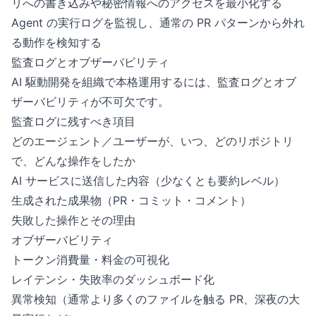
リへの書き込みや秘密情報へのアクセスを最小化する
Agent の実行ログを監視し、通常の PR パターンから外れ
る動作を検知する
監査ログとオブザーバビリティ
AI 駆動開発を組織で本格運用するには、監査ログとオブ
ザーバビリティが不可欠です。
監査ログに残すべき項目
どのエージェント／ユーザーが、いつ、どのリポジトリ
で、どんな操作をしたか
AI サービスに送信した内容（少なくとも要約レベル）
生成された成果物（PR・コミット・コメント）
失敗した操作とその理由
オブザーバビリティ
トークン消費量・料金の可視化
レイテンシ・失敗率のダッシュボード化
異常検知（通常より多くのファイルを触る PR、深夜の大