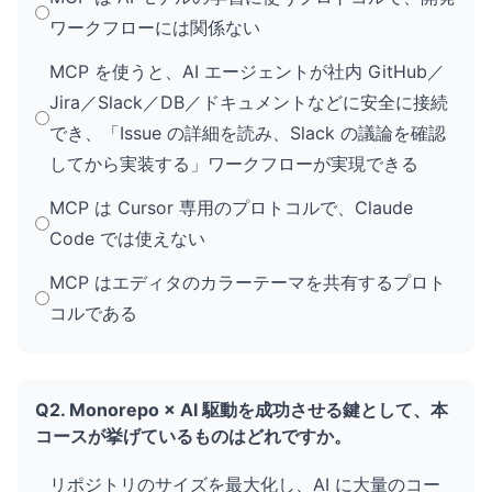
ワークフローには関係ない
MCP を使うと、AI エージェントが社内 GitHub／
Jira／Slack／DB／ドキュメントなどに安全に接続
でき、「Issue の詳細を読み、Slack の議論を確認
してから実装する」ワークフローが実現できる
MCP は Cursor 専用のプロトコルで、Claude
Code では使えない
MCP はエディタのカラーテーマを共有するプロト
コルである
Q2. Monorepo × AI 駆動を成功させる鍵として、本
コースが挙げているものはどれですか。
リポジトリのサイズを最大化し、AI に大量のコー