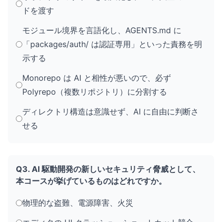
ドを渡す
モジュール境界を言語化し、AGENTS.md に
「packages/auth/ は認証専用」といった責務を明
示する
Monorepo は AI と相性が悪いので、必ず
Polyrepo（複数リポジトリ）に分割する
ディレクトリ構造は意識せず、AI に自由に判断さ
せる
Q3. AI 駆動開発の新しいセキュリティ脅威として、
本コースが挙げているものはどれですか。
物理的な盗難、電源障害、火災