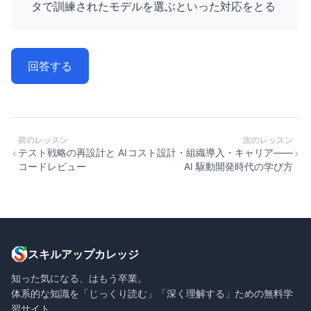
タで訓練されたモデルを選ぶといった対応をとる
回答する
前のレッスン
次のレッスン
テスト戦略の再設計と AI
コスト設計・組織導入・キャリア——
コードレビュー
AI 駆動開発時代の学び方
スキルアップカレッジ
知った気になる、はもう卒業。
体系的な知識を「じっくり読む」「深く理解する」ための無料学
習サイト。