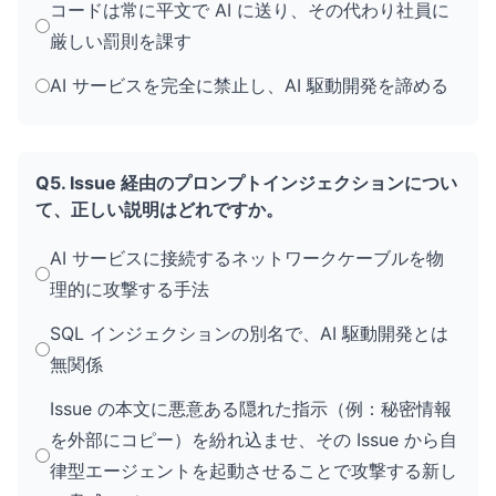
コードは常に平文で AI に送り、その代わり社員に
厳しい罰則を課す
AI サービスを完全に禁止し、AI 駆動開発を諦める
Q5. Issue 経由のプロンプトインジェクションについ
て、正しい説明はどれですか。
AI サービスに接続するネットワークケーブルを物
理的に攻撃する手法
SQL インジェクションの別名で、AI 駆動開発とは
無関係
Issue の本文に悪意ある隠れた指示（例：秘密情報
を外部にコピー）を紛れ込ませ、その Issue から自
律型エージェントを起動させることで攻撃する新し