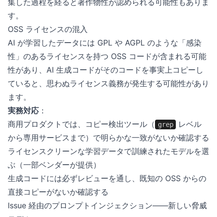
集した過程を経ると著作物性が認められる可能性もありま
す。
OSS ライセンスの混入
AI が学習したデータには GPL や AGPL のような「感染
性」のあるライセンスを持つ OSS コードが含まれる可能
性があり、AI 生成コードがそのコードを事実上コピーし
ていると、思わぬライセンス義務が発生する可能性があり
ます。
実務対応
：
商用プロダクトでは、コピー検出ツール（
レベル
grep
から専用サービスまで）で明らかな一致がないか確認する
ライセンスクリーンな学習データで訓練されたモデルを選
ぶ（一部ベンダーが提供）
生成コードには必ずレビューを通し、既知の OSS からの
直接コピーがないか確認する
Issue 経由のプロンプトインジェクション——新しい脅威