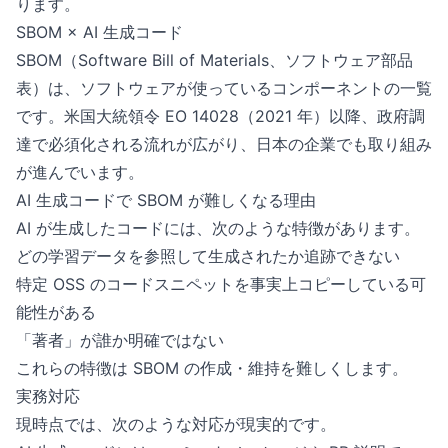
ります。
SBOM × AI 生成コード
SBOM（Software Bill of Materials、ソフトウェア部品
表）は、ソフトウェアが使っているコンポーネントの一覧
です。米国大統領令 EO 14028（2021 年）以降、政府調
達で必須化される流れが広がり、日本の企業でも取り組み
が進んでいます。
AI 生成コードで SBOM が難しくなる理由
AI が生成したコードには、次のような特徴があります。
どの学習データを参照して生成されたか追跡できない
特定 OSS のコードスニペットを事実上コピーしている可
能性がある
「著者」が誰か明確ではない
これらの特徴は SBOM の作成・維持を難しくします。
実務対応
現時点では、次のような対応が現実的です。