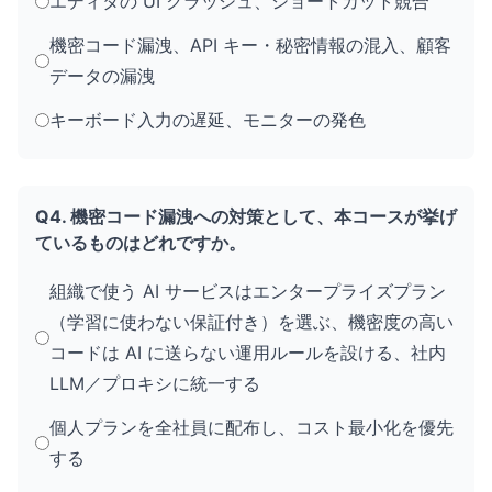
エディタの UI クラッシュ、ショートカット競合
機密コード漏洩、API キー・秘密情報の混入、顧客
データの漏洩
キーボード入力の遅延、モニターの発色
Q4. 機密コード漏洩への対策として、本コースが挙げ
ているものはどれですか。
組織で使う AI サービスはエンタープライズプラン
（学習に使わない保証付き）を選ぶ、機密度の高い
コードは AI に送らない運用ルールを設ける、社内
LLM／プロキシに統一する
個人プランを全社員に配布し、コスト最小化を優先
する