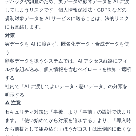
デバッグや調査のため、実データや顧客データを AI に渡
してしまうリスクです。個人情報保護法・GDPR などの
規制対象データを AI サービスに送ることは、法的リスク
にも直結します。
対策
：
実データを AI に渡さず、匿名化データ・合成データを使
う
顧客データを扱うシステムでは、AI アクセス経路にフィ
ルタを組み込み、個人情報を含むペイロードを検知・遮断
する
社内で「AI に渡してよいデータ・悪いデータ」の分類を
明示する
⚠️ 注意
セキュリティ対策は「事後」より「事前」の設計で決まり
ます。「使い始めてから対策を追加する」より、「導入時
から前提として組み込む」ほうがコストは圧倒的に低くな