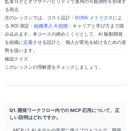
監査ログとオブザーバビリティで運用の可観測性を担保す
る視点
次のレッスンでは、コスト設計・
DORA メトリクス
によ
る ROI 測定・
組織導入 4 段階
・キャリアと学び方まで踏
み込みます。本コースの締めくくりとして、AI 駆動開発
を組織に
定着
させる設計と、個人が変化を続けるための姿
勢を扱います。
確認クイズ
このレッスンの理解度をチェックしましょう。
Q1. 開発ワークフロー内での MCP 応用について、正
しい説明はどれですか。
MCP は AI モデルの学習に使うプロトコルで、開発