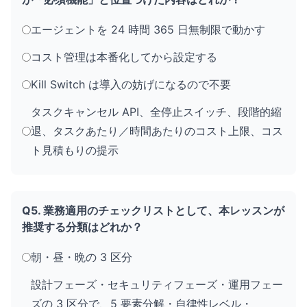
エージェントを 24 時間 365 日無制限で動かす
コスト管理は本番化してから設定する
Kill Switch は導入の妨げになるので不要
タスクキャンセル API、全停止スイッチ、段階的縮
退、タスクあたり／時間あたりのコスト上限、コス
ト見積もりの提示
Q5. 業務適用のチェックリストとして、本レッスンが
推奨する分類はどれか？
朝・昼・晩の 3 区分
設計フェーズ・セキュリティフェーズ・運用フェー
ズの 3 区分で、5 要素分解・自律性レベル・