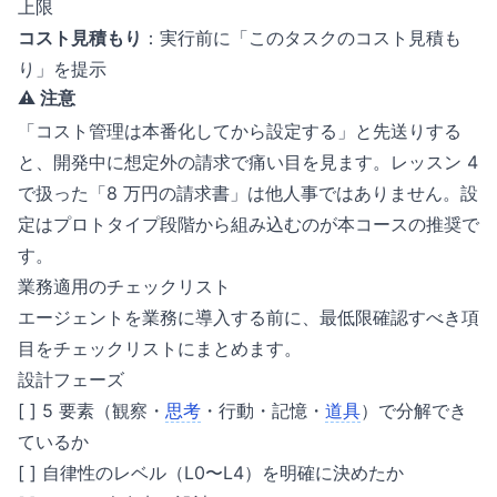
上限
コスト見積もり
：実行前に「このタスクのコスト見積も
り」を提示
⚠️ 注意
「コスト管理は本番化してから設定する」と先送りする
と、開発中に想定外の請求で痛い目を見ます。レッスン 4
で扱った「8 万円の請求書」は他人事ではありません。設
定はプロトタイプ段階から組み込むのが本コースの推奨で
す。
業務適用のチェックリスト
エージェントを業務に導入する前に、最低限確認すべき項
目をチェックリストにまとめます。
設計フェーズ
[ ] 5 要素（観察・
思考
・行動・記憶・
道具
）で分解でき
ているか
[ ] 自律性のレベル（L0〜L4）を明確に決めたか