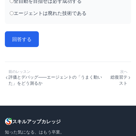
全自動を目指せば必ず成功する
エージェントは廃れた技術である
回答する
前のレッスン
次へ
評価とデバッグ——エージェントの「うまく動い
総復習テ
た」をどう測るか
スト
スキルアップカレッジ
知った気になる、はもう卒業。