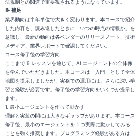
法規制との関連で重要視されるようになっています。
📝 補足
業界動向は半年単位で大きく変わります。本コースで紹介
した内容も、読み返したときに「いつの時点の情報か」を
意識し、最新の動向は各ベンダーのリリースノート、技術
メディア、業界レポートで確認してください。
コース修了後の学習方向
ここまで 8 レッスンを通じて、AI エージェントの全体像
を学んでいただきました。本コースは「入門」として全体
地図を提示しましたが、実務での運用には、さらに深い学
習と経験が必要です。修了後の学習方向をいくつか提示し
ます。
1. 最小エージェントを作って動かす
理解と実装の間には大きなギャップがあります。本コース
修了後、最小のエージェントを 1 つ実際に動かしてみる
ことを強く推奨します。プログラミング経験がある方は