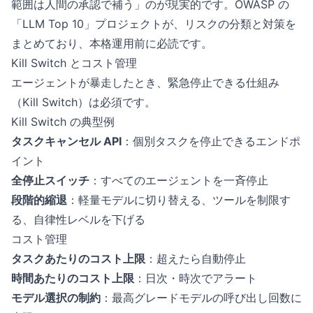
範囲は人間の承認で補う」のが現実的です。OWASP の
「LLM Top 10」プロジェクトが、リスクの分類と対策を
まとめており、本格運用前に必読です。
Kill Switch とコスト管理
エージェントが暴走したとき、緊急停止できる仕組み
（Kill Switch）は必須です。
Kill Switch の典型例
タスクキャンセル API
：個別タスクを停止できるエンドポ
イント
全停止スイッチ
：すべてのエージェントを一斉停止
段階的縮退
：軽量モデルに切り替える、ツールを制限す
る、自律性レベルを下げる
コスト管理
タスクあたりのコスト上限
：超えたら自動停止
時間あたりのコスト上限
：日次・時次でアラート
モデル選択の制約
：最高グレードモデルの呼び出し回数に