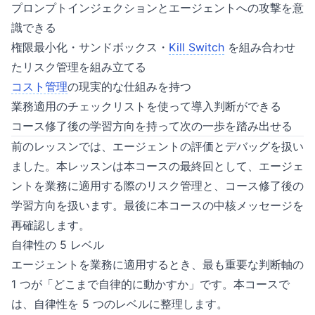
プロンプトインジェクションとエージェントへの攻撃を意
識できる
権限最小化・サンドボックス・
Kill Switch
を組み合わせ
たリスク管理を組み立てる
コスト管理
の現実的な仕組みを持つ
業務適用のチェックリストを使って導入判断ができる
コース修了後の学習方向を持って次の一歩を踏み出せる
前のレッスンでは、エージェントの評価とデバッグを扱い
ました。本レッスンは本コースの最終回として、エージェ
ントを業務に適用する際のリスク管理と、コース修了後の
学習方向を扱います。最後に本コースの中核メッセージを
再確認します。
自律性の 5 レベル
エージェントを業務に適用するとき、最も重要な判断軸の
1 つが「どこまで自律的に動かすか」です。本コースで
は、自律性を 5 つのレベルに整理します。