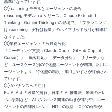
基準になっています。
②reasoning モデルとエージェントの統合
reasoning モデル（o シリーズ、Claude Extended
Thinking、Gemini Thinking）の登場で、「プランニング
は reasoning、実行は軽量」のハイブリッド設計が標準に
なりました。
③業務エージェントの分野別分化
「コーディング支援（Claude Code、GitHub Copilot、
Cursor）」「顧客対応」「データ分析」「リサーチ」な
ど、ユースケース別の特化型エージェントが増加。汎用エ
ージェントより、特化型の精度・運用しやすさが評価され
ています。
④ガバナンスへの注目
EU AI Act の段階的施行、日本の AI 推進法、米国の州レ
ベル規制など、AI ガバナンス関連の動きが進行中。エー
ジェントの自律性レベル、HITL の設計、ログの保管が、