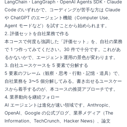
LangChain・LangGraph・OpenAI Agents SDK・Claude
Code のいずれかで、コーディングが苦手な方は Claude
や ChatGPT のエージェント機能（Computer Use、
Agent モードなど）を試すことから始められます。
2. 評価セットを自社業務で作る
本コースで何度も強調した「評価セット」を、自社の業務
で 1 つ作ってみてください。30 件で十分です。これがあ
るかないかで、エージェント運用の景色が変わります。
3. 自社ユースケースを 5 要素で分解する
5 要素のフレーム（観察・思考・行動・記憶・道具）で、
自社業務を 3〜5 個分解してみる。書き出せるユースケー
スから着手するのが、本コースの推奨アプローチです。
4. 業界動向を継続フォロー
AI エージェントは進化が速い領域です。Anthropic、
OpenAI、Google の公式ブログ、業界メディア（The
Information、TechCrunch、Hacker News）、論文