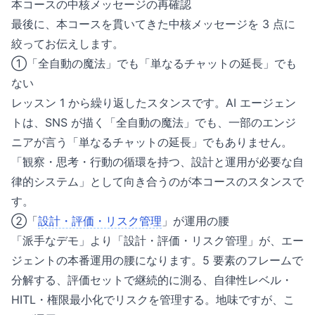
本コースの中核メッセージの再確認
最後に、本コースを貫いてきた中核メッセージを 3 点に
絞ってお伝えします。
①「全自動の魔法」でも「単なるチャットの延長」でも
ない
レッスン 1 から繰り返したスタンスです。AI エージェン
トは、SNS が描く「全自動の魔法」でも、一部のエンジ
ニアが言う「単なるチャットの延長」でもありません。
「観察・思考・行動の循環を持つ、設計と運用が必要な自
律的システム」として向き合うのが本コースのスタンスで
す。
②「
設計・評価・リスク管理
」が運用の腰
「派手なデモ」より「設計・評価・リスク管理」が、エー
ジェントの本番運用の腰になります。5 要素のフレームで
分解する、評価セットで継続的に測る、自律性レベル・
HITL・権限最小化でリスクを管理する。地味ですが、こ