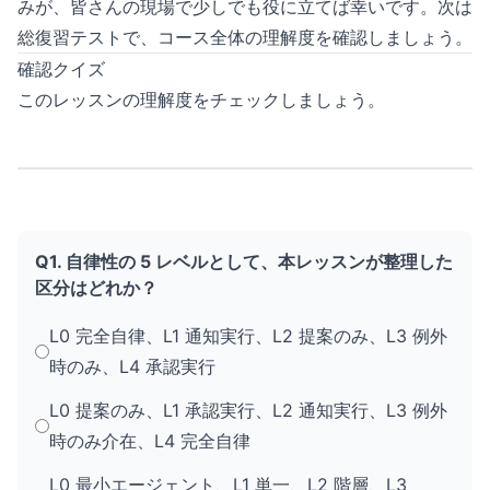
みが、皆さんの現場で少しでも役に立てば幸いです。次は
総復習テストで、コース全体の理解度を確認しましょう。
確認クイズ
このレッスンの理解度をチェックしましょう。
Q1. 自律性の 5 レベルとして、本レッスンが整理した
区分はどれか？
L0 完全自律、L1 通知実行、L2 提案のみ、L3 例外
時のみ、L4 承認実行
L0 提案のみ、L1 承認実行、L2 通知実行、L3 例外
時のみ介在、L4 完全自律
L0 最小エージェント、L1 単一、L2 階層、L3