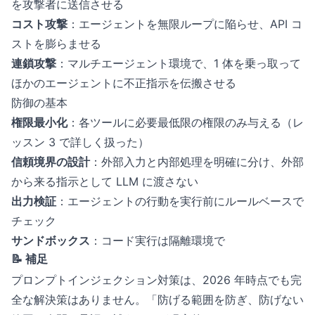
を攻撃者に送信させる
コスト攻撃
：エージェントを無限ループに陥らせ、API コ
ストを膨らませる
連鎖攻撃
：マルチエージェント環境で、1 体を乗っ取って
ほかのエージェントに不正指示を伝搬させる
防御の基本
権限最小化
：各ツールに必要最低限の権限のみ与える（レ
ッスン 3 で詳しく扱った）
信頼境界の設計
：外部入力と内部処理を明確に分け、外部
から来る指示として LLM に渡さない
出力検証
：エージェントの行動を実行前にルールベースで
チェック
サンドボックス
：コード実行は隔離環境で
📝 補足
プロンプトインジェクション対策は、2026 年時点でも完
全な解決策はありません。「防げる範囲を防ぎ、防げない