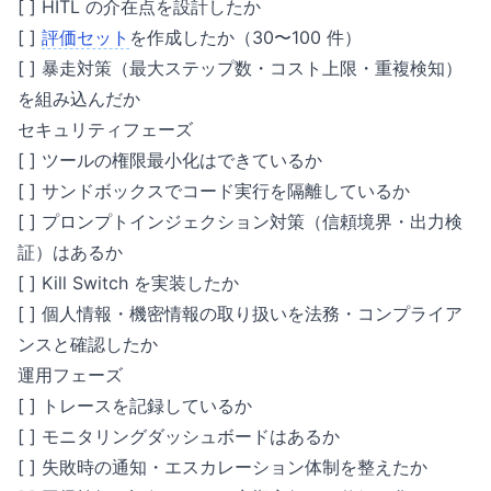
[ ] HITL の介在点を設計したか
[ ]
評価セット
を作成したか（30〜100 件）
[ ] 暴走対策（最大ステップ数・コスト上限・重複検知）
を組み込んだか
セキュリティフェーズ
[ ] ツールの権限最小化はできているか
[ ] サンドボックスでコード実行を隔離しているか
[ ] プロンプトインジェクション対策（信頼境界・出力検
証）はあるか
[ ] Kill Switch を実装したか
[ ] 個人情報・機密情報の取り扱いを法務・コンプライア
ンスと確認したか
運用フェーズ
[ ] トレースを記録しているか
[ ] モニタリングダッシュボードはあるか
[ ] 失敗時の通知・エスカレーション体制を整えたか