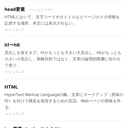
head要素
（へっどようそ）
HTMLにおいて、文字コードやタイトルなどページのメタ情報を
記述する場所。本文には表示されない。
→ レッスン1
h1〜h6
見出しを表すタグ。h1がもっとも大きい大見出し、h6がもっとも
小さい小見出し。装飾目的ではなく、文章の論理的階層に合わせ
て使う。
→ レッスン2
HTML
HyperText Markup Languageの略。文章にマークアップ（意味の
印）を付けて構造を表現するための言語。Webページの骨格を作
る。
→ レッスン1