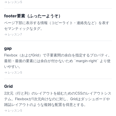
→ レッスン5
footer要素（ふったーようそ）
ページ下部に表示する情報（コピーライト・連絡先など）を表す
セマンティックなタグ。
→ レッスン7
gap
Flexbox（およびGrid）で子要素間の余白を指定するプロパティ。
最初・最後の要素には余白が付かないため `margin-right` より使
いやすい。
→ レッスン5
Grid
2次元（行と列）のレイアウトを組むためのCSSのレイアウトシス
テム。Flexboxが1次元向けなのに対し、Gridはダッシュボードや
雑誌レイアウトのような複雑な配置を得意とする。
→ レッスン5