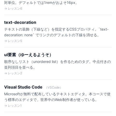
対単位。デフォルトでは1remがおよそ16px。
→ レッスン6
text-decoration
テキストの装飾（下線など）を指定するCSSプロパティ。`text-
decoration: none` でリンクのデフォルトの下線を消せる。
→ レッスン5
ul要素（ゆーえるようそ）
順序なしリスト（unordered list）を作るためのタグ。中点付きの
並列項目を並べる。
→ レッスン2
Visual Studio Code
（VSCode）
Microsoftが無料で配布しているテキストエディタ。本コースで使
う標準のエディタで、世界中のWeb制作者が使っている。
→ レッスン1