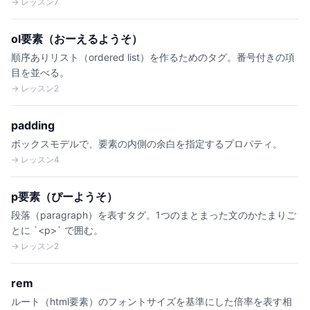
→ レッスン7
ol要素（おーえるようそ）
順序ありリスト（ordered list）を作るためのタグ。番号付きの項
目を並べる。
→ レッスン2
padding
ボックスモデルで、要素の内側の余白を指定するプロパティ。
→ レッスン4
p要素（ぴーようそ）
段落（paragraph）を表すタグ。1つのまとまった文のかたまりご
とに `<p>` で囲む。
→ レッスン2
rem
ルート（html要素）のフォントサイズを基準にした倍率を表す相