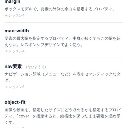
margin
ボックスモデルで、要素の外側の余白を指定するプロパティ。
→ レッスン4
max-width
要素の最大幅を指定するプロパティ。中身が短くてもこの幅を超
えない。レスポンシブデザインでよく使う。
→ レッスン4
nav要素
（なびようそ）
ナビゲーション領域（メニューなど）を表すセマンティックなタ
グ。
→ レッスン5
object-fit
画像や動画を、指定したサイズにどう収めるかを指定するプロパ
ティ。`cover` を指定すると、縦横比を保ったまま要素を埋め尽
くす。