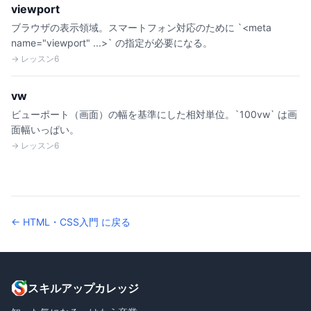
viewport
ブラウザの表示領域。スマートフォン対応のために `<meta
name="viewport" ...>` の指定が必要になる。
→ レッスン6
vw
ビューポート（画面）の幅を基準にした相対単位。`100vw` は画
面幅いっぱい。
→ レッスン6
← HTML・CSS入門 に戻る
スキルアップカレッジ