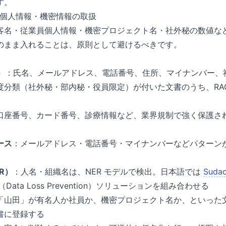
す。
——個人情報・機密情報の取扱
客名・従業員個人情報・機密プロジェクト名・社外秘の数値など
のまま入れることは、原則として避けるべきです。
）
：氏名、メールアドレス、電話番号、住所、マイナンバー、社
度分類（社外秘・部内秘・役員限定）が付いた文書のうち、RA
口座番号、カード番号、診療情報など、業界規制で強く保護さ
ース
：メールアドレス・電話番号・マイナンバーなどパターン
R）
：人名・組織名は、NER モデルで検出。日本語では
Sudac
Data Loss Prevention）ソリューションを組み合わせる
「山田」が有名人か社員か、機密プロジェクト名か、といった文
書に登録する