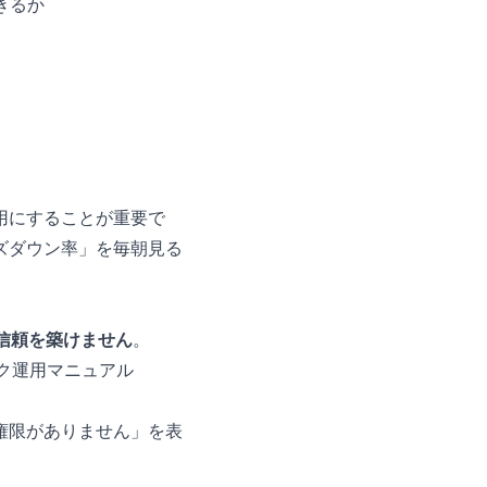
きるか
用にすることが重要で
ズダウン率」を毎朝見る
の信頼を築けません
。
ワーク運用マニュアル
権限がありません」を表