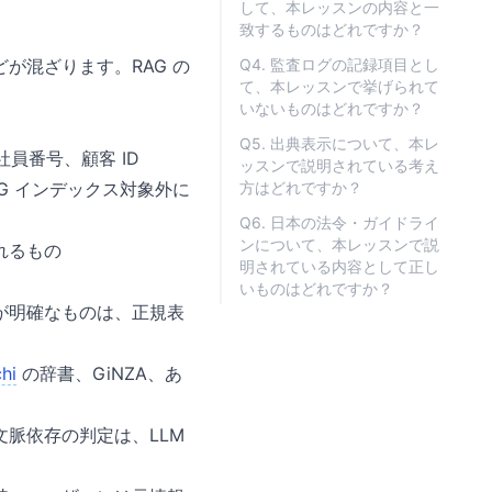
して、本レッスンの内容と一
致するものはどれですか？
が混ざります。RAG の
Q4. 監査ログの記録項目とし
て、本レッスンで挙げられて
いないものはどれですか？
Q5. 出典表示について、本レ
員番号、顧客 ID
ッスンで説明されている考え
G インデックス対象外に
方はどれですか？
Q6. 日本の法令・ガイドライ
ンについて、本レッスンで説
れるもの
明されている内容として正し
いものはどれですか？
が明確なものは、正規表
hi
の辞書、GiNZA、あ
脈依存の判定は、LLM