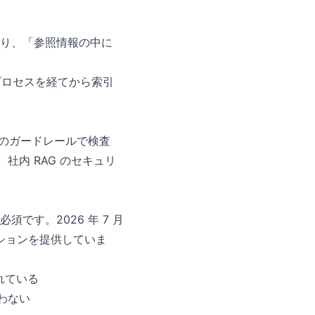
り、「参照情報の中に
プロセスを経てから索引
段のガードレールで検査
り、社内 RAG のセキュリ
です。2026 年 7 月
ションを提供していま
れている
わない