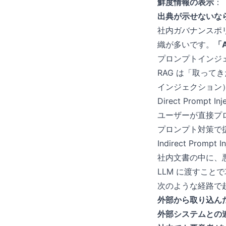
鮮度情報の表示
：
出典が示せないな
社内ガバナンスポ
織が多いです。
「
プロンプトインジ
RAG は「取って
インジェクション
Direct Prompt 
ユーザーが直接プ
プロンプト対策で
Indirect Prompt
社内文書の中に、
LLM に渡すこと
次のような経路で
外部から取り込ん
外部システムとの