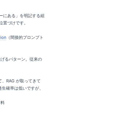
ザーにある」を明記する組
位置づけです。
tion
（間接的プロンプト
投げるパターン。従来の
、RAG が取ってきて
は発生確率は低いですが、
資料