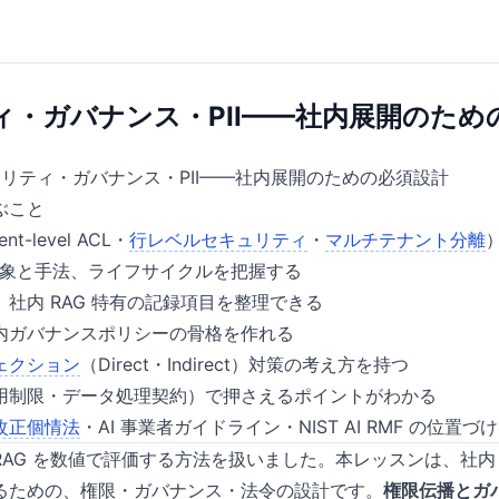
ィ・ガバナンス・PII——社内展開のため
リティ・ガバナンス・PII——社内展開のための必須設計
ぶこと
nt-level ACL・
行レベルセキュリティ
・
マルチテナント分離
の対象と手法、ライフサイクルを把握する
、社内 RAG 特有の記録項目を整理できる
内ガバナンスポリシーの骨格を作れる
ェクション
（Direct・Indirect）対策の考え方を持つ
用制限・データ処理契約）で押さえるポイントがわかる
改正個情法
・AI 事業者ガイドライン・NIST AI RMF の位置づ
AG を数値で評価する方法を扱いました。本レッスンは、社内 
るための、権限・ガバナンス・法令の設計です。
権限伝播とガ