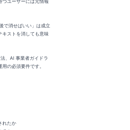
持つユーザーには元情報
後で消せばいい」は成立
テキストを消しても意味
法、AI 事業者ガイドラ
運用の必須要件です。
されたか