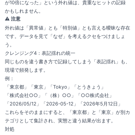
が10倍になった」という外れ値は、貴重なヒットの記録
かもしれません。
⚠️ 注意
外れ値は「異常値」とも「特別値」とも言える曖昧な存在
です。データを見て「なぜ」を考えるクセをつけましょ
う。
クレンジング4：表記揺れの統一
同じものを違う書き方で記録してしまう「表記揺れ」も、
現場で頻発します。
例：
「東京都」「東京」「Tokyo」「とうきょう」
「株式会社○○」「（株）○○」「○○株式会社」
「2026/05/12」「2026-05-12」「2026年5月12日」
これらをそのままにすると、「東京都」と「東京」が別カ
テゴリとして集計され、実態と違う結果が出ます。
対処