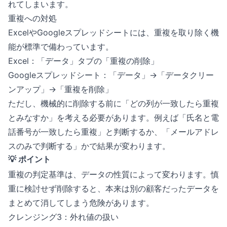
れてしまいます。
重複への対処
ExcelやGoogleスプレッドシートには、重複を取り除く機
能が標準で備わっています。
Excel：「データ」タブの「重複の削除」
Googleスプレッドシート：「データ」→「データクリー
ンアップ」→「重複を削除」
ただし、機械的に削除する前に「どの列が一致したら重複
とみなすか」を考える必要があります。例えば「氏名と電
話番号が一致したら重複」と判断するか、「メールアドレ
スのみで判断する」かで結果が変わります。
💡 ポイント
重複の判定基準は、データの性質によって変わります。慎
重に検討せず削除すると、本来は別の顧客だったデータを
まとめて消してしまう危険があります。
クレンジング3：外れ値の扱い