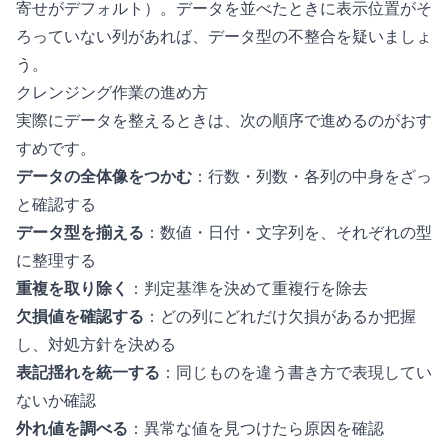
寄せがデフォルト）。データを並べたときに表示位置がそ
ろっていない列があれば、データ型の不整合を疑いましょ
う。
クレンジング作業の進め方
実際にデータを整えるときは、次の順序で進めるのがおす
すめです。
データの全体像をつかむ
：行数・列数・各列の中身をざっ
と確認する
データ型を揃える
：数値・日付・文字列を、それぞれの型
に整理する
重複を取り除く
：判定基準を決めて重複行を除去
欠損値を確認する
：どの列にどれだけ欠損があるか把握
し、対処方針を決める
表記揺れを統一する
：同じものを違う書き方で表現してい
ないか確認
外れ値を調べる
：異常な値を見つけたら原因を確認