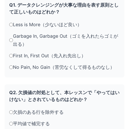
Q1. データクレンジングが大事な理由を表す原則とし
て正しいものはどれか？
Less is More（少ないほど良い）
Garbage In, Garbage Out（ゴミを入れたらゴミが
出る）
First In, First Out（先入れ先出し）
No Pain, No Gain（苦労なくして得るものなし）
Q2. 欠損値の対処として、本レッスンで「やってはい
けない」とされているものはどれか？
欠損のある行を除外する
平均値で補完する