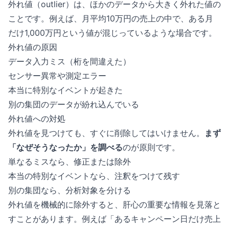
外れ値（outlier）は、ほかのデータから大きく外れた値の
ことです。例えば、月平均10万円の売上の中で、ある月
だけ1,000万円という値が混じっているような場合です。
外れ値の原因
データ入力ミス（桁を間違えた）
センサー異常や測定エラー
本当に特別なイベントが起きた
別の集団のデータが紛れ込んでいる
外れ値への対処
外れ値を見つけても、すぐに削除してはいけません。
まず
「なぜそうなったか」を調べる
のが原則です。
単なるミスなら、修正または除外
本当の特別なイベントなら、注釈をつけて残す
別の集団なら、分析対象を分ける
外れ値を機械的に除外すると、肝心の重要な情報を見落と
すことがあります。例えば「あるキャンペーン日だけ売上