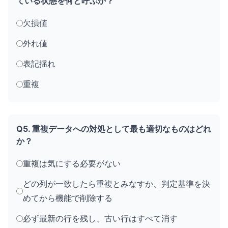
ている状態を何と呼ぶか？
欠損値
外れ値
表記揺れ
重複
Q5. 重複データへの対処として最も適切なものはどれ
か？
重複は気にする必要がない
どの列が一致したら重複とみなすか、判定基準を決
めてから機能で削除する
必ず最新の行を残し、古い行はすべて消す