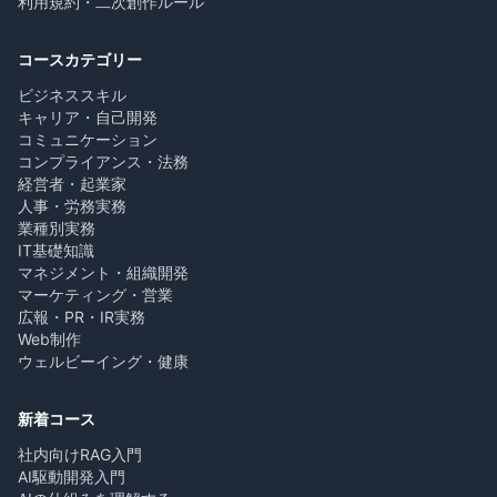
利用規約・二次創作ルール
コースカテゴリー
ビジネススキル
キャリア・自己開発
コミュニケーション
コンプライアンス・法務
経営者・起業家
人事・労務実務
業種別実務
IT基礎知識
マネジメント・組織開発
マーケティング・営業
広報・PR・IR実務
Web制作
ウェルビーイング・健康
新着コース
社内向けRAG入門
AI駆動開発入門