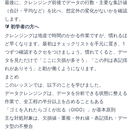
最後に、クレンジング前後でデータの行数・主要な集計値
（合計・平均など）を比べ、想定外の変化がないかを確認
します。
🔰 初学者の方へ
クレンジングは地道で時間のかかる作業ですが、慣れるほ
ど早くなります。最初はチェックリストを手元に置き、1
つずつ確認するクセをつけましょう。慣れてくると、デー
タを見ただけで「ここに欠損が多そう」「この列は表記揺
れがありそう」と勘が働くようになります。
まとめ
このレッスンでは、以下のことを学びました。
データクレンジングは、データを分析できる状態に整える
作業で、全工程の半分以上を占めることもある
「ゴミを入れたらゴミが出る（GIGO）」が基本原則
主な対処対象は、欠損値・重複・外れ値・表記揺れ・デー
タ型の不整合