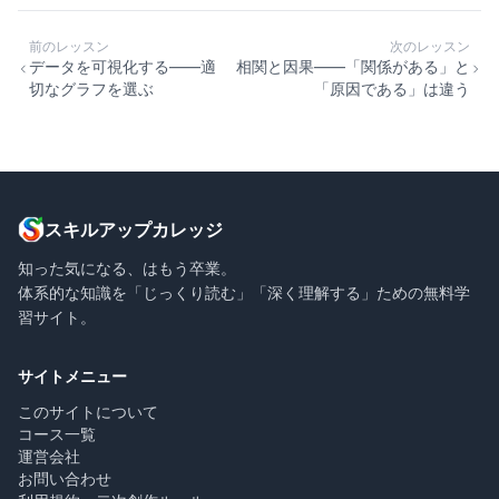
前のレッスン
次のレッスン
データを可視化する——適
相関と因果——「関係がある」と
切なグラフを選ぶ
「原因である」は違う
スキルアップカレッジ
知った気になる、はもう卒業。
体系的な知識を「じっくり読む」「深く理解する」ための無料学
習サイト。
サイトメニュー
このサイトについて
コース一覧
運営会社
お問い合わせ