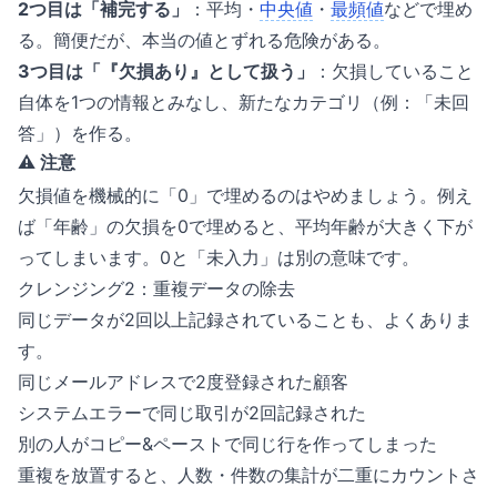
2つ目は「補完する」
：平均・
中央値
・
最頻値
などで埋め
る。簡便だが、本当の値とずれる危険がある。
3つ目は「『欠損あり』として扱う」
：欠損していること
自体を1つの情報とみなし、新たなカテゴリ（例：「未回
答」）を作る。
⚠️ 注意
欠損値を機械的に「0」で埋めるのはやめましょう。例え
ば「年齢」の欠損を0で埋めると、平均年齢が大きく下が
ってしまいます。0と「未入力」は別の意味です。
クレンジング2：重複データの除去
同じデータが2回以上記録されていることも、よくありま
す。
同じメールアドレスで2度登録された顧客
システムエラーで同じ取引が2回記録された
別の人がコピー&ペーストで同じ行を作ってしまった
重複を放置すると、人数・件数の集計が二重にカウントさ