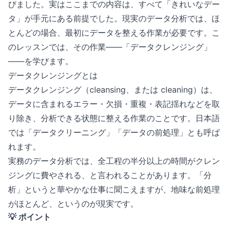
びました。実はここまでの内容は、すべて「きれいなデー
タ」が手元にある前提でした。現実のデータ分析では、ほ
とんどの場合、最初にデータを整える作業が必要です。こ
のレッスンでは、その作業——「データクレンジング」
——を学びます。
データクレンジングとは
データクレンジング（cleansing、または cleaning）は、
データに含まれるエラー・欠損・重複・表記揺れなどを取
り除き、分析できる状態に整える作業のことです。日本語
では「データクリーニング」「データの前処理」とも呼ば
れます。
実務のデータ分析では、全工程の半分以上の時間がクレン
ジングに費やされる、と言われることがあります。「分
析」というと華やかな仕事に聞こえますが、地味な前処理
がほとんど、というのが現実です。
💡 ポイント