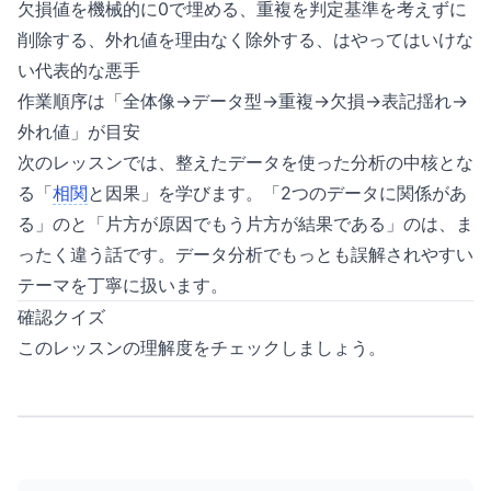
欠損値を機械的に0で埋める、重複を判定基準を考えずに
削除する、外れ値を理由なく除外する、はやってはいけな
い代表的な悪手
作業順序は「全体像→データ型→重複→欠損→表記揺れ→
外れ値」が目安
次のレッスンでは、整えたデータを使った分析の中核とな
る「
相関
と因果」を学びます。「2つのデータに関係があ
る」のと「片方が原因でもう片方が結果である」のは、ま
ったく違う話です。データ分析でもっとも誤解されやすい
テーマを丁寧に扱います。
確認クイズ
このレッスンの理解度をチェックしましょう。