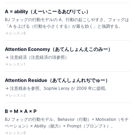
A = ability（えーいこーるあびりてぃ）
BJ フォッグの行動モデルの A、行動の起こしやすさ。フォッグは
「A を上げる（行動を小さくする）が最も効く」と強調する。
→ レッスン8
Attention Economy（あてんしょんえこのみー）
→ 注意経済（注意経済の項参照）
→ レッスン1
Attention Residue（あてんしょんれぢでゅー）
→ 注意残余を参照。Sophie Leroy が 2009 年に提唱。
→ レッスン2
B = M × A × P
BJ フォッグの行動モデル。Behavior（行動）= Motivation（モチ
ベーション）× Ability（能力）× Prompt（プロンプト）。
→ レッスン8