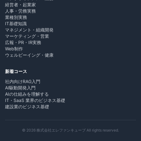
経営者・起業家
人事・労務実務
業種別実務
IT基礎知識
マネジメント・組織開発
マーケティング・営業
広報・PR・IR実務
Web制作
ウェルビーイング・健康
新着コース
社内向けRAG入門
AI駆動開発入門
AIの仕組みを理解する
IT・SaaS 業界のビジネス基礎
建設業のビジネス基礎
© 2026 株式会社エレファンキューブ All rights reserved.