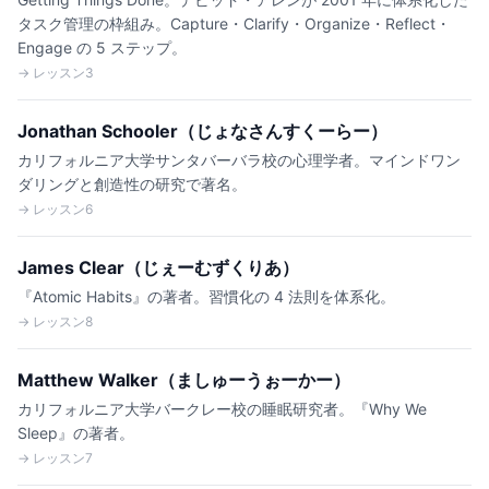
タスク管理の枠組み。Capture・Clarify・Organize・Reflect・
Engage の 5 ステップ。
→ レッスン3
Jonathan Schooler（じょなさんすくーらー）
カリフォルニア大学サンタバーバラ校の心理学者。マインドワン
ダリングと創造性の研究で著名。
→ レッスン6
James Clear（じぇーむずくりあ）
『Atomic Habits』の著者。習慣化の 4 法則を体系化。
→ レッスン8
Matthew Walker（ましゅーうぉーかー）
カリフォルニア大学バークレー校の睡眠研究者。『Why We
Sleep』の著者。
→ レッスン7