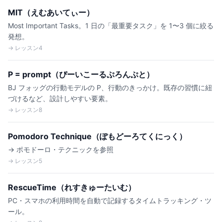
MIT（えむあいてぃー）
Most Important Tasks。1 日の「最重要タスク」を 1〜3 個に絞る
発想。
→ レッスン4
P = prompt（ぴーいこーるぷろんぷと）
BJ フォッグの行動モデルの P、行動のきっかけ。既存の習慣に紐
づけるなど、設計しやすい要素。
→ レッスン8
Pomodoro Technique（ぽもどーろてくにっく）
→ ポモドーロ・テクニックを参照
→ レッスン5
RescueTime（れすきゅーたいむ）
PC・スマホの利用時間を自動で記録するタイムトラッキング・ツ
ール。