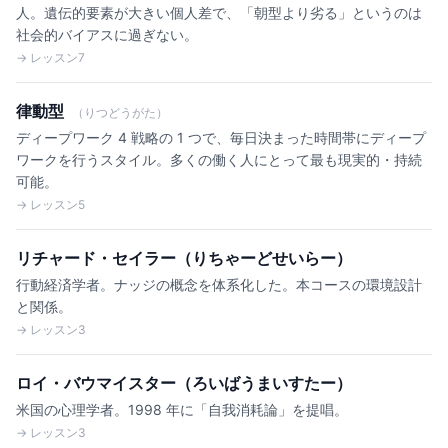
人。遺伝的要素が大きい個人差で、「朝型より劣る」というのは
社会的バイアスに過ぎない。
→ レッスン7
律動型
（りつどうがた）
ディープワーク 4 戦略の 1 つで、毎日決まった時間帯にディープ
ワークを行うスタイル。多くの働く人にとって最も現実的・持続
可能。
→ レッスン5
リチャード・セイラー（りちゃーどせいらー）
行動経済学者。ナッジの概念を体系化した。本コースの環境設計
と関係。
→ レッスン3
ロイ・バウマイスター（ろいばうまいすたー）
米国の心理学者。1998 年に「自我消耗論」を提唱。
→ レッスン3